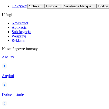
Odkrywaj
Sztuka
Historia
Sanktuaria Maryjne
Podróż
Usługi
Newsletter
Aplikacja
Subskrypcja
Wesprzyj
Reklama
Nasze flagowe formaty
Analizy
Artykuł
Dobre historie