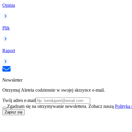
Opinia
Plik
Raport
Newsletter
Otrzymuj Aleteia codziennie w swojej skrzynce e-mail.
Twój adres e-mail
Zgadzam się na otrzymywanie newslettera. Zobacz naszą
Polityka
Zapisz się