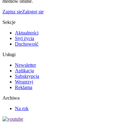
mediów online.
Zapisz się
Zaloguj się
Sekcje
Aktualności
Styl życia
Duchowość
Usługi
Newsletter
Aplikacja
Subskrypcja
Wesprzyj
Reklama
Archiwa
Na rok