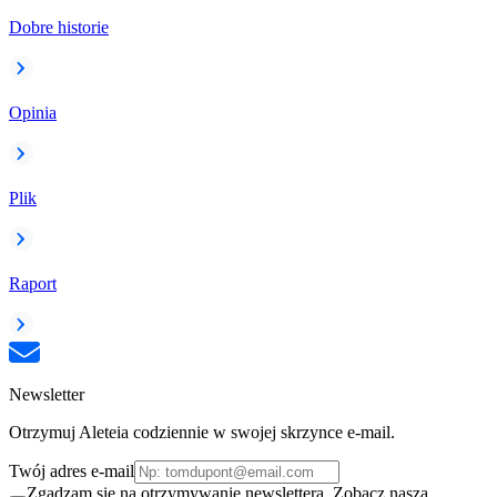
Dobre historie
Opinia
Plik
Raport
Newsletter
Otrzymuj Aleteia codziennie w swojej skrzynce e-mail.
Twój adres e-mail
Zgadzam się na otrzymywanie newslettera. Zobacz naszą