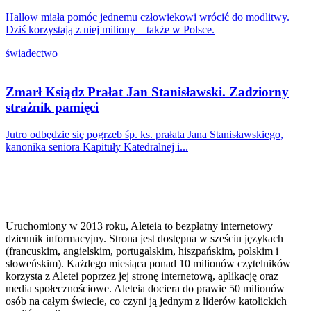
Hallow miała pomóc jednemu człowiekowi wrócić do modlitwy.
Dziś korzystają z niej miliony – także w Polsce.
świadectwo
Zmarł Ksiądz Prałat Jan Stanisławski. Zadziorny
strażnik pamięci
Jutro odbędzie się pogrzeb śp. ks. prałata Jana Stanisławskiego,
kanonika seniora Kapituły Katedralnej i...
Uruchomiony w 2013 roku, Aleteia to bezpłatny internetowy
dziennik informacyjny. Strona jest dostępna w sześciu językach
(francuskim, angielskim, portugalskim, hiszpańskim, polskim i
słoweńskim). Każdego miesiąca ponad 10 milionów czytelników
korzysta z Aletei poprzez jej stronę internetową, aplikację oraz
media społecznościowe. Aleteia dociera do prawie 50 milionów
osób na całym świecie, co czyni ją jednym z liderów katolickich