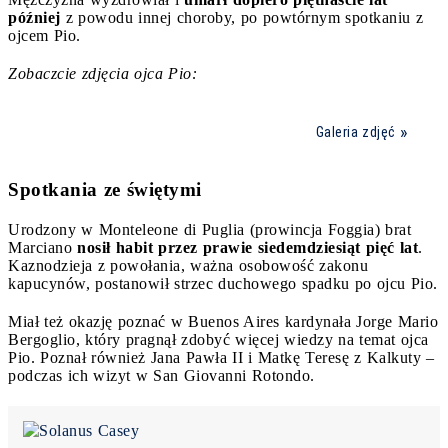
później
z powodu innej choroby, po powtórnym spotkaniu z
ojcem Pio.
Zobaczcie zdjęcia ojca Pio:
Galeria zdjęć
Spotkania ze świętymi
Urodzony w Monteleone di Puglia (prowincja Foggia) brat
Marciano
nosił habit przez prawie siedemdziesiąt pięć lat
.
Kaznodzieja z powołania, ważna osobowość zakonu
kapucynów, postanowił strzec duchowego spadku po ojcu Pio.
Miał też okazję poznać w Buenos Aires kardynała Jorge Mario
Bergoglio, który pragnął zdobyć więcej wiedzy na temat ojca
Pio. Poznał również Jana Pawła II i Matkę Teresę z Kalkuty –
podczas ich wizyt w San Giovanni Rotondo.