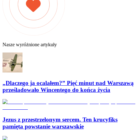
Nasze wyróżnione artykuły
„Dlaczego ja ocalałem?” Pięć minut nad Warszawą
prześladowało Wincentego do końca życia
Jezus z przestrzelonym sercem. Ten krucyfiks
pamięta powstanie warszawskie