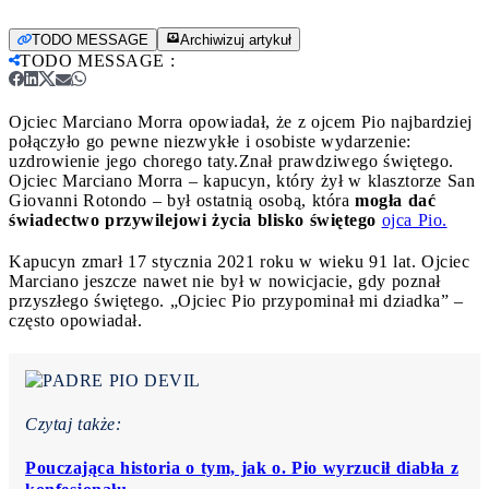
TODO MESSAGE
Archiwizuj artykuł
TODO MESSAGE
:
Ojciec Marciano Morra opowiadał, że z ojcem Pio najbardziej
połączyło go pewne niezwykłe i osobiste wydarzenie:
uzdrowienie jego chorego taty.
Znał prawdziwego świętego.
Ojciec Marciano Morra – kapucyn, który żył w klasztorze San
Giovanni Rotondo – był ostatnią osobą, która
mogła dać
świadectwo przywilejowi życia blisko świętego
ojca Pio.
Kapucyn zmarł 17 stycznia 2021 roku w wieku 91 lat. Ojciec
Marciano jeszcze nawet nie był w nowicjacie, gdy poznał
przyszłego świętego. „Ojciec Pio przypominał mi dziadka” –
często opowiadał.
Czytaj także:
Pouczająca historia o tym, jak o. Pio wyrzucił diabła z