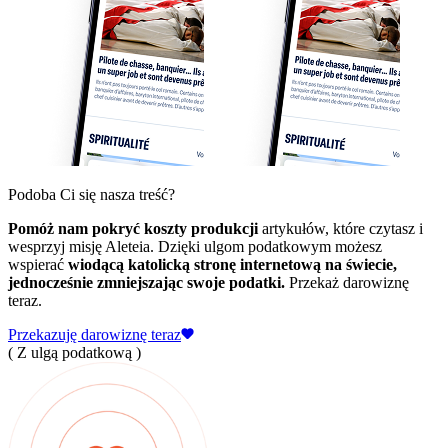
Podoba Ci się nasza treść?
Pomóż nam pokryć koszty produkcji
artykułów, które czytasz i
wesprzyj misję Aleteia. Dzięki ulgom podatkowym możesz
wspierać
wiodącą katolicką stronę internetową na świecie,
jednocześnie zmniejszając swoje podatki.
Przekaż darowiznę
teraz.
Przekazuję darowiznę teraz
( Z ulgą podatkową )