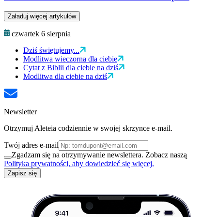
Załaduj więcej artykułów
czwartek 6 sierpnia
Dziś świętujemy...
Modlitwa wieczorna dla ciebie
Cytat z Biblii dla ciebie na dziś
Modlitwa dla ciebie na dziś
Newsletter
Otrzymuj Aleteia codziennie w swojej skrzynce e-mail.
Twój adres e-mail
Zgadzam się na otrzymywanie newslettera. Zobacz naszą
Polityka prywatności, aby dowiedzieć się więcej.
Zapisz się