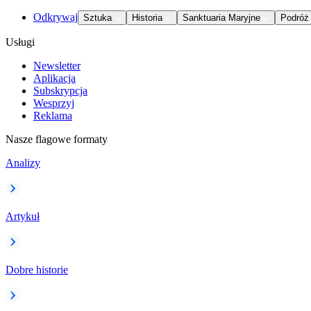
Odkrywaj
Sztuka
Historia
Sanktuaria Maryjne
Podróż
Usługi
Newsletter
Aplikacja
Subskrypcja
Wesprzyj
Reklama
Nasze flagowe formaty
Analizy
Artykuł
Dobre historie