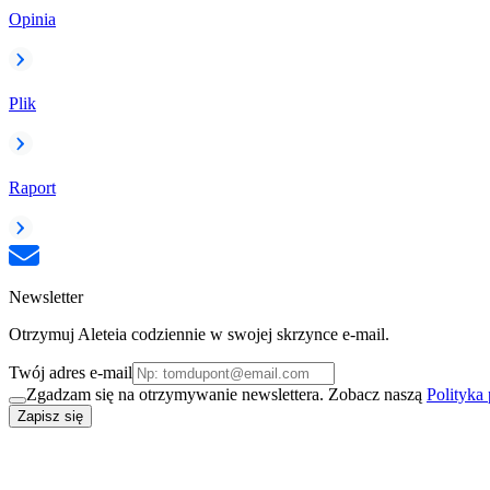
Opinia
Plik
Raport
Newsletter
Otrzymuj Aleteia codziennie w swojej skrzynce e-mail.
Twój adres e-mail
Zgadzam się na otrzymywanie newslettera. Zobacz naszą
Polityka
Zapisz się