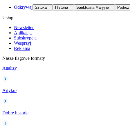
Odkrywaj
Sztuka
Historia
Sanktuaria Maryjne
Podróż
Usługi
Newsletter
Aplikacja
Subskrypcja
Wesprzyj
Reklama
Nasze flagowe formaty
Analizy
Artykuł
Dobre historie