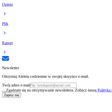
Opinia
Plik
Raport
Newsletter
Otrzymuj Aleteia codziennie w swojej skrzynce e-mail.
Twój adres e-mail
Zgadzam się na otrzymywanie newslettera. Zobacz naszą
Polityka
Zapisz się