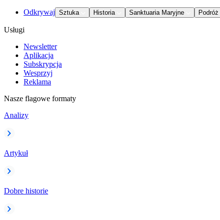
Odkrywaj
Sztuka
Historia
Sanktuaria Maryjne
Podróż
Usługi
Newsletter
Aplikacja
Subskrypcja
Wesprzyj
Reklama
Nasze flagowe formaty
Analizy
Artykuł
Dobre historie