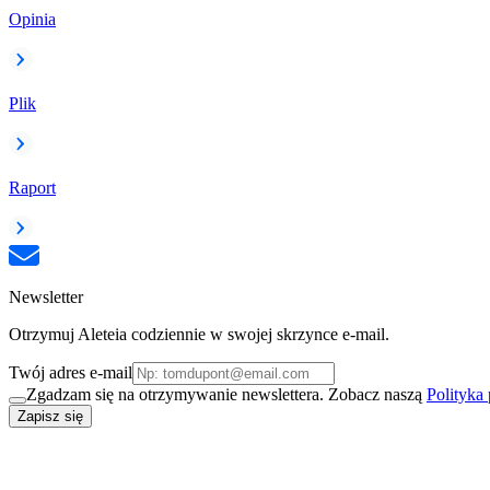
Opinia
Plik
Raport
Newsletter
Otrzymuj Aleteia codziennie w swojej skrzynce e-mail.
Twój adres e-mail
Zgadzam się na otrzymywanie newslettera. Zobacz naszą
Polityka
Zapisz się