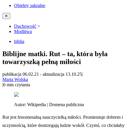
Obiekty sakralne
✕
Duchowość
>
Modlitwa
biblia
Biblijne matki. Rut – ta, która była
towarzyszką pełną miłości
publikacja 06.02.21
-
aktualizacja 13.10.25
|
Marta Wolska
|
6
min czytania
Autor:
Wikipedia | Domena publiczna
Rut jest fenomenalną nauczycielką miłości. Promieniuje dobrem i
uczynnością, które dostrzegają ludzie wokół. Czymś, co chciałaby