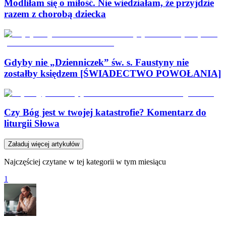
Modliłam się o miłość. Nie wiedziałam, że przyjdzie
razem z chorobą dziecka
Gdyby nie „Dzienniczek” św. s. Faustyny nie
zostałby księdzem [ŚWIADECTWO POWOŁANIA]
Czy Bóg jest w twojej katastrofie? Komentarz do
liturgii Słowa
Załaduj więcej artykułów
Najczęściej czytane w tej kategorii w tym miesiącu
1