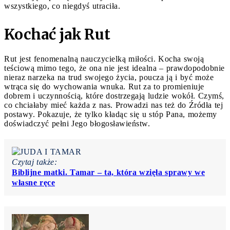
wszystkiego, co niegdyś utraciła.
Kochać jak Rut
Rut jest fenomenalną nauczycielką miłości. Kocha swoją
teściową mimo tego, że ona nie jest idealna – prawdopodobnie
nieraz narzeka na trud swojego życia, poucza ją i być może
wtrąca się do wychowania wnuka. Rut za to promieniuje
dobrem i uczynnością, które dostrzegają ludzie wokół. Czymś,
co chciałaby mieć każda z nas. Prowadzi nas też do Źródła tej
postawy. Pokazuje, że tylko kładąc się u stóp Pana, możemy
doświadczyć pełni Jego błogosławieństw.
Czytaj także:
Biblijne matki. Tamar – ta, która wzięła sprawy we
własne ręce