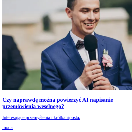
Czy naprawdę można powierzyć AI napisanie
przemówienia weselnego?
Interesujące przemyślenia i krótka riposta.
moda