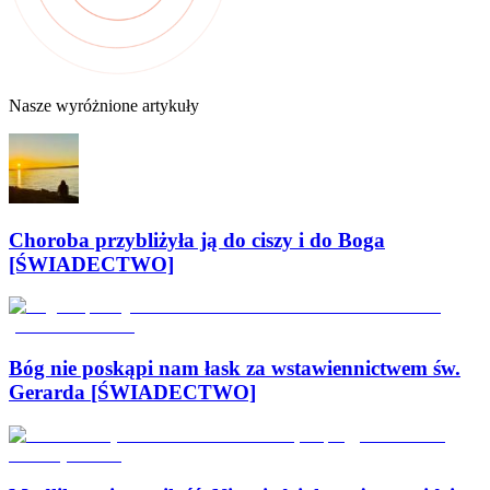
Nasze wyróżnione artykuły
Choroba przybliżyła ją do ciszy i do Boga
[ŚWIADECTWO]
Bóg nie poskąpi nam łask za wstawiennictwem św.
Gerarda [ŚWIADECTWO]