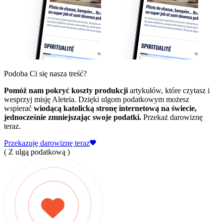
Podoba Ci się nasza treść?
Pomóż nam pokryć koszty produkcji
artykułów, które czytasz i
wesprzyj misję Aleteia. Dzięki ulgom podatkowym możesz
wspierać
wiodącą katolicką stronę internetową na świecie,
jednocześnie zmniejszając swoje podatki.
Przekaż darowiznę
teraz.
Przekazuję darowiznę teraz
( Z ulgą podatkową )