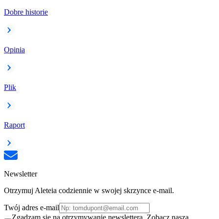
Dobre historie
Opinia
Plik
Raport
Newsletter
Otrzymuj Aleteia codziennie w swojej skrzynce e-mail.
Twój adres e-mail
Zgadzam się na otrzymywanie newslettera. Zobacz naszą