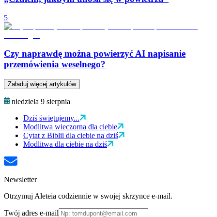
5
Czy naprawdę można powierzyć AI napisanie
przemówienia weselnego?
Załaduj więcej artykułów
niedziela 9 sierpnia
Dziś świętujemy...
Modlitwa wieczorna dla ciebie
Cytat z Biblii dla ciebie na dziś
Modlitwa dla ciebie na dziś
Newsletter
Otrzymuj Aleteia codziennie w swojej skrzynce e-mail.
Twój adres e-mail