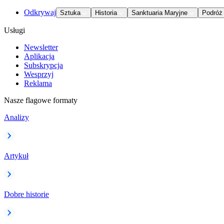
Odkrywaj
Sztuka
Historia
Sanktuaria Maryjne
Podróż
Usługi
Newsletter
Aplikacja
Subskrypcja
Wesprzyj
Reklama
Nasze flagowe formaty
Analizy
Artykuł
Dobre historie