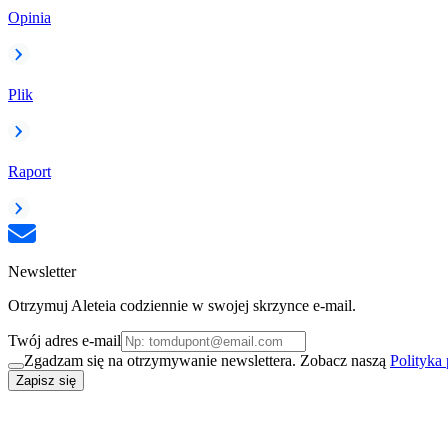
Opinia
Plik
Raport
Newsletter
Otrzymuj Aleteia codziennie w swojej skrzynce e-mail.
Twój adres e-mail
Zgadzam się na otrzymywanie newslettera. Zobacz naszą
Polityka
Zapisz się