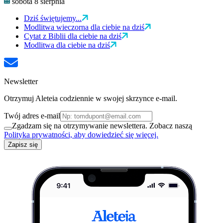
sobota 8 sierpnia
Dziś świętujemy...
Modlitwa wieczorna dla ciebie na dziś
Cytat z Biblii dla ciebie na dziś
Modlitwa dla ciebie na dziś
Newsletter
Otrzymuj Aleteia codziennie w swojej skrzynce e-mail.
Twój adres e-mail
Zgadzam się na otrzymywanie newslettera. Zobacz naszą
Polityka prywatności, aby dowiedzieć się więcej.
Zapisz się