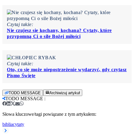
Czytaj także:
Nie czujesz się kochany, kochana? Cytaty, które
przypomną Ci o sile Bożej miłości
Czytaj także:
Oto, co się może niepostrzeżenie wydarzyć, gdy czytasz
Pismo Święte
TODO MESSAGE
Archiwizuj artykuł
TODO MESSAGE
:
Słowa kluczowe/tagi powiązane z tym artykułem:
biblia
cytaty