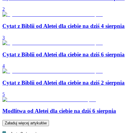
2
Cytat z Biblii od Aletei dla ciebie na dziś 4 sierpnia
3
Cytat z Biblii od Aletei dla ciebie na dziś 6 sierpnia
4
Cytat z Biblii od Aletei dla ciebie na dziś 2 sierpnia
5
Modlitwa od Aletei dla ciebie na dziś 6 sierpnia
Załaduj więcej artykułów