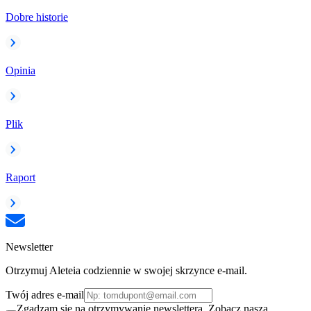
Dobre historie
Opinia
Plik
Raport
Newsletter
Otrzymuj Aleteia codziennie w swojej skrzynce e-mail.
Twój adres e-mail
Zgadzam się na otrzymywanie newslettera. Zobacz naszą