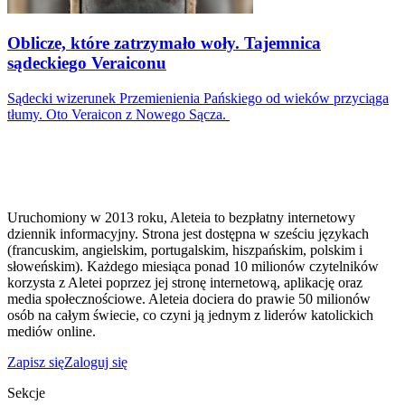
Oblicze, które zatrzymało woły. Tajemnica
sądeckiego Veraiconu
Sądecki wizerunek Przemienienia Pańskiego od wieków przyciąga
tłumy. Oto Veraicon z Nowego Sącza.
Uruchomiony w 2013 roku, Aleteia to bezpłatny internetowy
dziennik informacyjny. Strona jest dostępna w sześciu językach
(francuskim, angielskim, portugalskim, hiszpańskim, polskim i
słoweńskim). Każdego miesiąca ponad 10 milionów czytelników
korzysta z Aletei poprzez jej stronę internetową, aplikację oraz
media społecznościowe. Aleteia dociera do prawie 50 milionów
osób na całym świecie, co czyni ją jednym z liderów katolickich
mediów online.
Zapisz się
Zaloguj się
Sekcje