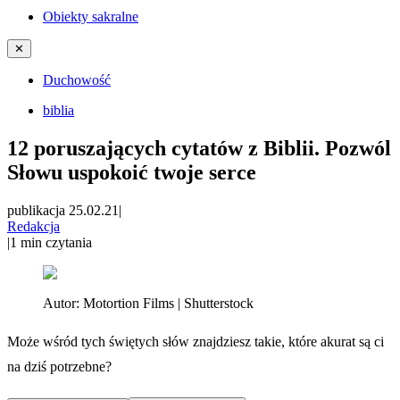
Obiekty sakralne
✕
Duchowość
biblia
12 poruszających cytatów z Biblii. Pozwól
Słowu uspokoić twoje serce
publikacja 25.02.21
|
Redakcja
|
1
min czytania
Autor:
Motortion Films | Shutterstock
Może wśród tych świętych słów znajdziesz takie, które akurat są ci
na dziś potrzebne?