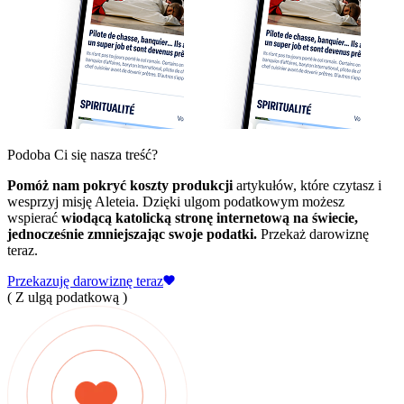
Podoba Ci się nasza treść?
Pomóż nam pokryć koszty produkcji
artykułów, które czytasz i
wesprzyj misję Aleteia. Dzięki ulgom podatkowym możesz
wspierać
wiodącą katolicką stronę internetową na świecie,
jednocześnie zmniejszając swoje podatki.
Przekaż darowiznę
teraz.
Przekazuję darowiznę teraz
( Z ulgą podatkową )