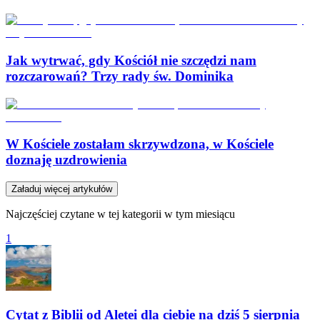
Jak wytrwać, gdy Kościół nie szczędzi nam
rozczarowań? Trzy rady św. Dominika
W Kościele zostałam skrzywdzona, w Kościele
doznaję uzdrowienia
Załaduj więcej artykułów
Najczęściej czytane w tej kategorii w tym miesiącu
1
Cytat z Biblii od Aletei dla ciebie na dziś 5 sierpnia