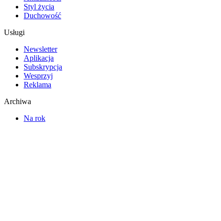
Styl życia
Duchowość
Usługi
Newsletter
Aplikacja
Subskrypcja
Wesprzyj
Reklama
Archiwa
Na rok