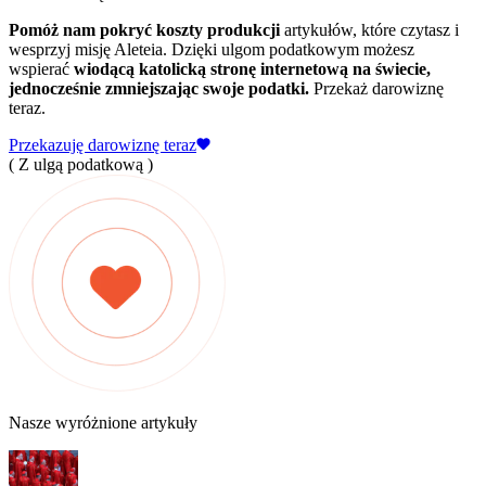
Pomóż nam pokryć koszty produkcji
artykułów, które czytasz i
wesprzyj misję Aleteia. Dzięki ulgom podatkowym możesz
wspierać
wiodącą katolicką stronę internetową na świecie,
jednocześnie zmniejszając swoje podatki.
Przekaż darowiznę
teraz.
Przekazuję darowiznę teraz
( Z ulgą podatkową )
Nasze wyróżnione artykuły