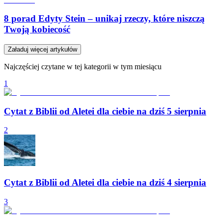
8 porad Edyty Stein – unikaj rzeczy, które niszczą
Twoją kobiecość
Załaduj więcej artykułów
Najczęściej czytane w tej kategorii w tym miesiącu
1
Cytat z Biblii od Aletei dla ciebie na dziś 5 sierpnia
2
Cytat z Biblii od Aletei dla ciebie na dziś 4 sierpnia
3