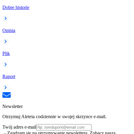
Dobre historie
Opinia
Plik
Raport
Newsletter
Otrzymuj Aleteia codziennie w swojej skrzynce e-mail.
Twój adres e-mail
Zgadzam się na otrzymywanie newslettera. Zobacz naszą