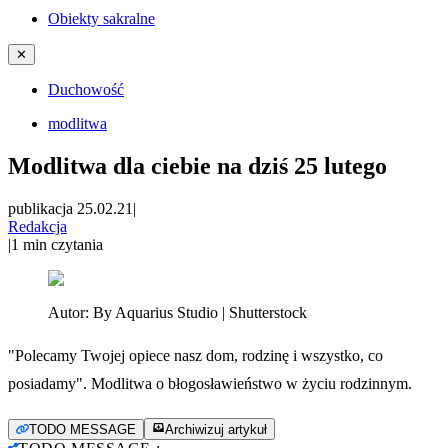
Obiekty sakralne
✕
Duchowość
modlitwa
Modlitwa dla ciebie na dziś 25 lutego
publikacja 25.02.21
|
Redakcja
|
1
min czytania
Autor:
By Aquarius Studio | Shutterstock
"Polecamy Twojej opiece nasz dom, rodzinę i wszystko, co
posiadamy". Modlitwa o błogosławieństwo w życiu rodzinnym.
TODO MESSAGE
Archiwizuj artykuł