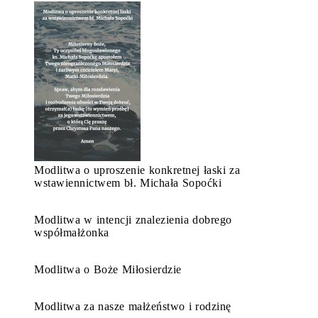
Modlitwa o uproszenie konkretnej łaski za
wstawiennictwem bł. Michała Sopoćki
Modlitwa w intencji znalezienia dobrego
współmałżonka
Modlitwa o Boże Miłosierdzie
Modlitwa za nasze małżeństwo i rodzinę