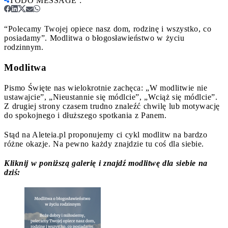
TODO MESSAGE
:
“Polecamy Twojej opiece nasz dom, rodzinę i wszystko, co
posiadamy”. Modlitwa o błogosławieństwo w życiu
rodzinnym.
Modlitwa
Pismo Święte nas wielokrotnie zachęca: „W modlitwie nie
ustawajcie”, „Nieustannie się módlcie”, „Wciąż się módlcie”.
Z drugiej strony czasem trudno znaleźć chwilę lub motywację
do spokojnego i dłuższego spotkania z Panem.
Stąd na Aleteia.pl proponujemy ci cykl modlitw na bardzo
różne okazje. Na pewno każdy znajdzie tu coś dla siebie.
Kliknij w poniższą galerię i znajdź modlitwę dla siebie na
dziś: