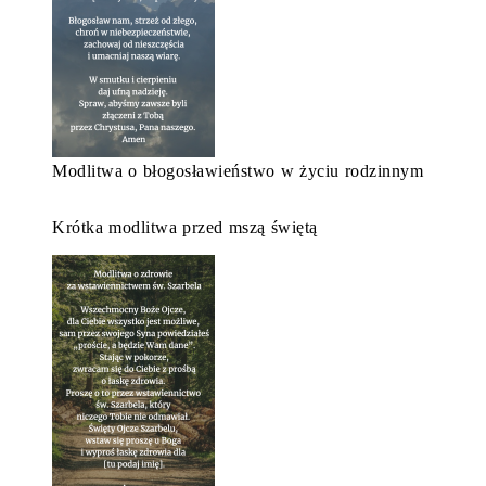
Modlitwa o błogosławieństwo w życiu rodzinnym
Krótka modlitwa przed mszą świętą