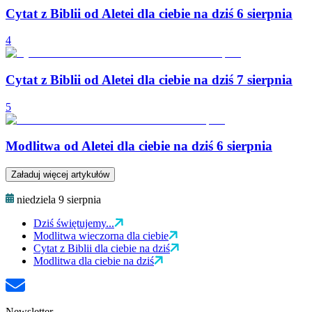
Cytat z Biblii od Aletei dla ciebie na dziś 6 sierpnia
4
Cytat z Biblii od Aletei dla ciebie na dziś 7 sierpnia
5
Modlitwa od Aletei dla ciebie na dziś 6 sierpnia
Załaduj więcej artykułów
niedziela 9 sierpnia
Dziś świętujemy...
Modlitwa wieczorna dla ciebie
Cytat z Biblii dla ciebie na dziś
Modlitwa dla ciebie na dziś
Newsletter