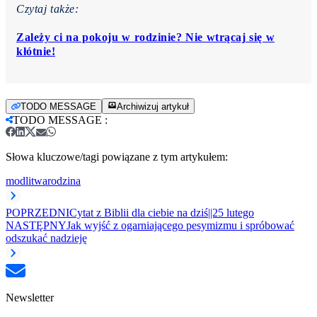
Czytaj także:
Zależy ci na pokoju w rodzinie? Nie wtrącaj się w
kłótnie!
TODO MESSAGE
Archiwizuj artykuł
TODO MESSAGE
:
Słowa kluczowe/tagi powiązane z tym artykułem:
modlitwa
rodzina
POPRZEDNI
Cytat z Biblii dla ciebie na dziś||25 lutego
NASTĘPNY
Jak wyjść z ogarniającego pesymizmu i spróbować
odszukać nadzieję
Newsletter