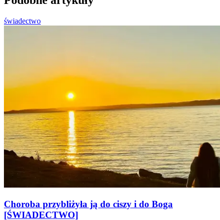
Podobne artykuły
świadectwo
Choroba przybliżyła ją do ciszy i do Boga
[ŚWIADECTWO]