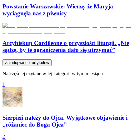
Powstanie Warszawskie: Wierzę, że Maryja
wyciągnęła nas z piwnicy
Arcybiskup Cordileone o przyszłości liturgii. „Nie
sądzę, by te ograniczenia dało się utrzymać”
Załaduj więcej artykułów
Najczęściej czytane w tej kategorii w tym miesiącu
1
Sierpień należy do Ojca. Wyjątkowe objawienie i
„różaniec do Boga Ojca”
2