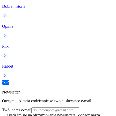
Dobre historie
Opinia
Plik
Raport
Newsletter
Otrzymuj Aleteia codziennie w swojej skrzynce e-mail.
Twój adres e-mail
Zgadzam się na otrzymywanie newslettera. Zobacz naszą