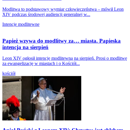
Modlitwa to podstawowy wymiar człowieczeństwa – mówił Leon
XIV podczas środowej audiencji generalnej w...
Intencje modlitewne
Papież wzywa do modlitwy za… miasta. Papieska
intencja na sierpień
Leon XIV ogłosił intencję modlitewną na sierpień. Prosi o modlitwę
za ewangelizację w miastach i o Kościół...
kościół