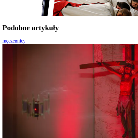
Podobne artykuły
męczennicy