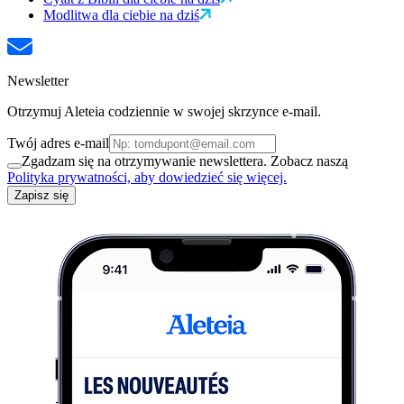
Modlitwa dla ciebie na dziś
Newsletter
Otrzymuj Aleteia codziennie w swojej skrzynce e-mail.
Twój adres e-mail
Zgadzam się na otrzymywanie newslettera. Zobacz naszą
Polityka prywatności, aby dowiedzieć się więcej.
Zapisz się