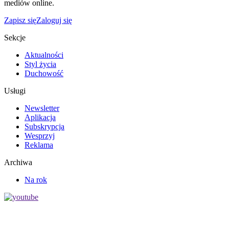
mediów online.
Zapisz się
Zaloguj się
Sekcje
Aktualności
Styl życia
Duchowość
Usługi
Newsletter
Aplikacja
Subskrypcja
Wesprzyj
Reklama
Archiwa
Na rok