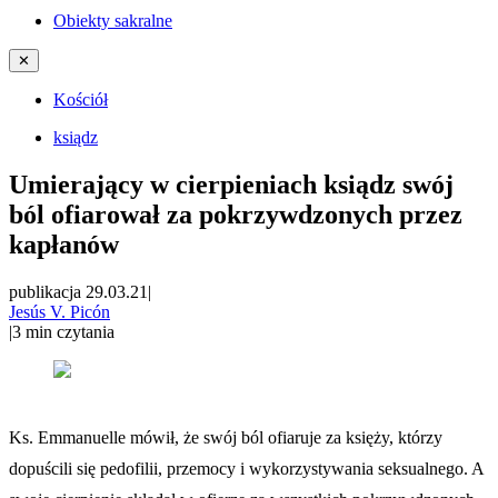
Obiekty sakralne
✕
Kościół
ksiądz
Umierający w cierpieniach ksiądz swój
ból ofiarował za pokrzywdzonych przez
kapłanów
publikacja 29.03.21
|
Jesús V. Picón
|
3
min czytania
Ks. Emmanuelle mówił, że swój ból ofiaruje za księży, którzy
dopuścili się pedofilii, przemocy i wykorzystywania seksualnego. A