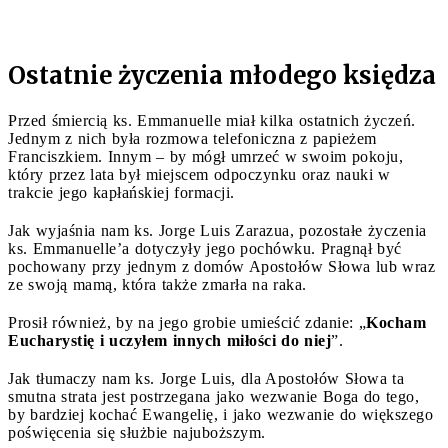
Ostatnie życzenia młodego księdza
Przed śmiercią ks. Emmanuelle miał kilka ostatnich życzeń.
Jednym z nich była rozmowa telefoniczna z papieżem
Franciszkiem. Innym – by mógł umrzeć w swoim pokoju,
który przez lata był miejscem odpoczynku oraz nauki w
trakcie jego kapłańskiej formacji.
Jak wyjaśnia nam ks. Jorge Luis Zarazua, pozostałe życzenia
ks. Emmanuelle’a dotyczyły jego pochówku. Pragnął być
pochowany przy jednym z domów Apostołów Słowa lub wraz
ze swoją mamą, która także zmarła na raka.
Prosił również, by na jego grobie umieścić zdanie: „
Kocham
Eucharystię i uczyłem innych miłości do niej
”.
Jak tłumaczy nam ks. Jorge Luis, dla Apostołów Słowa ta
smutna strata jest postrzegana jako wezwanie Boga do tego,
by bardziej kochać Ewangelię, i jako wezwanie do większego
poświęcenia się służbie najuboższym.