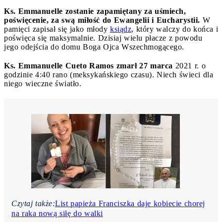
Ks. Emmanuelle zostanie zapamiętany za uśmiech,
poświęcenie, za swą miłość do Ewangelii i Eucharystii.
W
pamięci zapisał się jako młody
ksiądz
, który walczy do końca i
poświęca się maksymalnie. Dzisiaj wielu płacze z powodu
jego odejścia do domu Boga Ojca Wszechmogącego.
Ks. Emmanuelle Cueto Ramos zmarł 27 marca
2021 r. o
godzinie 4:40 rano (meksykańskiego czasu). Niech świeci dla
niego wieczne światło.
Czytaj także:
List papieża Franciszka daje kobiecie chorej
na raka nową siłę do walki