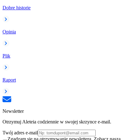
Dobre historie
Opinia
Plik
Raport
Newsletter
Otrzymuj Aleteia codziennie w swojej skrzynce e-mail.
Twój adres e-mail
Zgadzam się na otrzymywanie newslettera. Zobacz naszą