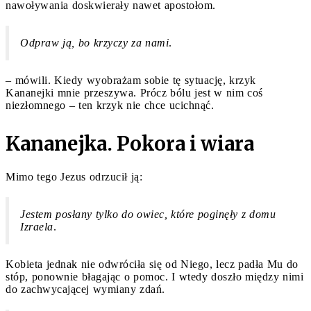
nawoływania doskwierały nawet apostołom.
Odpraw ją, bo krzyczy za nami
.
– mówili. Kiedy wyobrażam sobie tę sytuację, krzyk
Kananejki mnie przeszywa. Prócz bólu jest w nim coś
niezłomnego – ten krzyk nie chce ucichnąć.
Kananejka. Pokora i wiara
Mimo tego Jezus odrzucił ją:
Jestem posłany tylko do owiec, które poginęły z domu
Izraela
.
Kobieta jednak nie odwróciła się od Niego, lecz padła Mu do
stóp, ponownie błagając o pomoc. I wtedy doszło między nimi
do zachwycającej wymiany zdań.