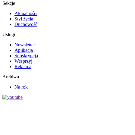
Sekcje
Aktualności
Styl życia
Duchowość
Usługi
Newsletter
Aplikacja
Subskrypcja
Wesprzyj
Reklama
Archiwa
Na rok