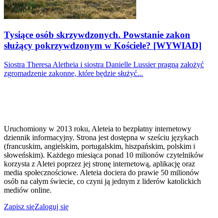
Tysiące osób skrzywdzonych. Powstanie zakon
służący pokrzywdzonym w Kościele? [WYWIAD]
Siostra Theresa Aletheia i siostra Danielle Lussier pragną założyć
zgromadzenie zakonne, które będzie służyć...
Uruchomiony w 2013 roku, Aleteia to bezpłatny internetowy
dziennik informacyjny. Strona jest dostępna w sześciu językach
(francuskim, angielskim, portugalskim, hiszpańskim, polskim i
słoweńskim). Każdego miesiąca ponad 10 milionów czytelników
korzysta z Aletei poprzez jej stronę internetową, aplikację oraz
media społecznościowe. Aleteia dociera do prawie 50 milionów
osób na całym świecie, co czyni ją jednym z liderów katolickich
mediów online.
Zapisz się
Zaloguj się