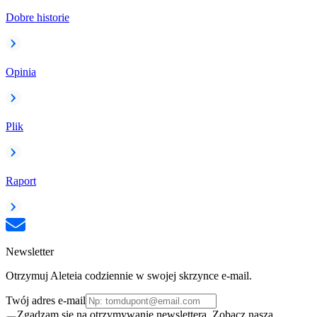
Dobre historie
Opinia
Plik
Raport
Newsletter
Otrzymuj Aleteia codziennie w swojej skrzynce e-mail.
Twój adres e-mail
Zgadzam się na otrzymywanie newslettera. Zobacz naszą