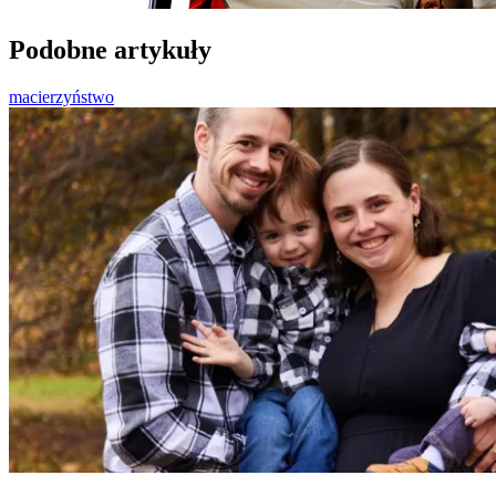
Podobne artykuły
macierzyństwo