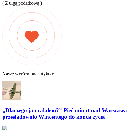
( Z ulgą podatkową )
Nasze wyróżnione artykuły
„Dlaczego ja ocalałem?” Pięć minut nad Warszawą
prześladowało Wincentego do końca życia