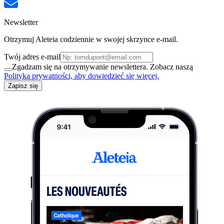
Newsletter
Otrzymuj Aleteia codziennie w swojej skrzynce e-mail.
Twój adres e-mail
Zgadzam się na otrzymywanie newslettera. Zobacz naszą
Polityka prywatności, aby dowiedzieć się więcej.
Zapisz się