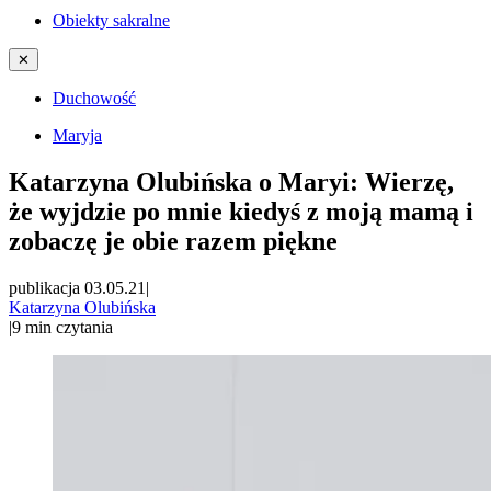
Obiekty sakralne
✕
Duchowość
Maryja
Katarzyna Olubińska o Maryi: Wierzę,
że wyjdzie po mnie kiedyś z moją mamą i
zobaczę je obie razem piękne
publikacja 03.05.21
|
Katarzyna Olubińska
|
9
min czytania