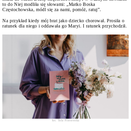
to do Niej modliła się słowami: „Matko Boska
Częstochowska, módl się za nami, pomóż, ratuj”.
Na przykład kiedy mój brat jako dziecko chorował. Prosiła o
ratunek dla niego i oddawała go Maryi. I ratunek przychodził.
fot. Tola Piotrowska