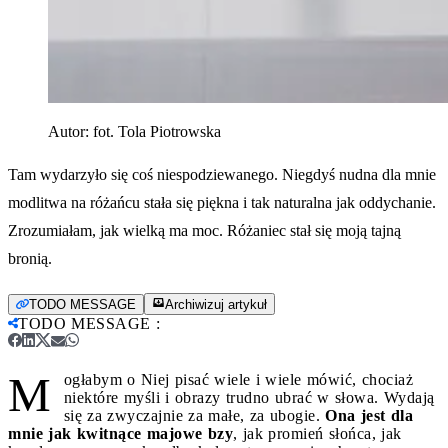
Autor:
fot. Tola Piotrowska
Tam wydarzyło się coś niespodziewanego. Niegdyś nudna dla mnie
modlitwa na różańcu stała się piękna i tak naturalna jak oddychanie.
Zrozumiałam, jak wielką ma moc. Różaniec stał się moją tajną
bronią.
TODO MESSAGE
Archiwizuj artykuł
TODO MESSAGE
:
M
ogłabym o Niej pisać wiele i wiele mówić, chociaż
niektóre myśli i obrazy trudno ubrać w słowa. Wydają
się za zwyczajnie za małe, za ubogie.
Ona jest dla
mnie jak kwitnące majowe bzy
, jak promień słońca, jak