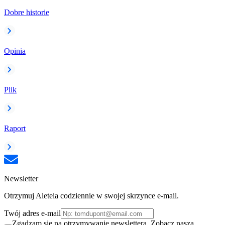
Dobre historie
Opinia
Plik
Raport
Newsletter
Otrzymuj Aleteia codziennie w swojej skrzynce e-mail.
Twój adres e-mail
Zgadzam się na otrzymywanie newslettera. Zobacz naszą