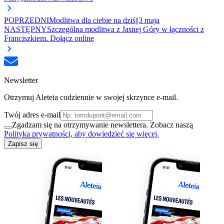
POPRZEDNI
Modlitwa dla ciebie na dziś||3 maja
NASTĘPNY
Szczególna modlitwa z Jasnej Góry w łączności z
Franciszkiem. Dołącz online
Newsletter
Otrzymuj Aleteia codziennie w swojej skrzynce e-mail.
Twój adres e-mail
Zgadzam się na otrzymywanie newslettera. Zobacz naszą
Polityka prywatności, aby dowiedzieć się więcej.
Zapisz się