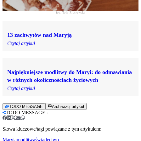
fot. Tola Piotrowska
13 zachwytów nad Maryją
Czytaj artykuł
Najpiękniejsze modlitwy do Maryi: do odmawiania
w różnych okolicznościach życiowych
Czytaj artykuł
TODO MESSAGE
Archiwizuj artykuł
TODO MESSAGE
:
Słowa kluczowe/tagi powiązane z tym artykułem:
Maryja
modlitwa
świadectwo