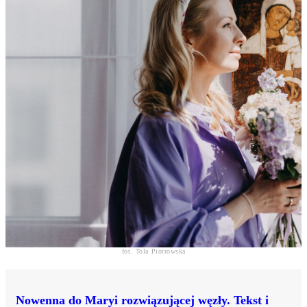
fot. Tola Piotrowska
Nowenna do Maryi rozwiązującej węzły. Tekst i