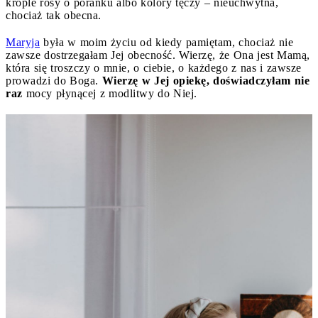
krople rosy o poranku albo kolory tęczy – nieuchwytna,
chociaż tak obecna.
Maryja
była w moim życiu od kiedy pamiętam, chociaż nie
zawsze dostrzegałam Jej obecność. Wierzę, że Ona jest Mamą,
która się troszczy o mnie, o ciebie, o każdego z nas i zawsze
prowadzi do Boga.
Wierzę w Jej opiekę, doświadczyłam nie
raz
mocy płynącej z modlitwy do Niej.