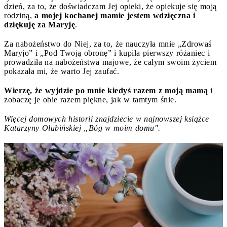
dzień, za to, że doświadczam Jej opieki, że opiekuje się moją
rodziną,
a mojej kochanej mamie jestem wdzięczna i
dziękuję za Maryję
.
Za nabożeństwo do Niej, za to, że nauczyła mnie „Zdrowaś
Maryjo” i „Pod Twoją obronę” i kupiła pierwszy różaniec i
prowadziła na nabożeństwa majowe, że całym swoim życiem
pokazała mi, że warto Jej zaufać.
Wierzę, że wyjdzie po mnie kiedyś razem z moją mamą
i
zobaczę je obie razem piękne, jak w tamtym śnie.
Więcej domowych historii znajdziecie w najnowszej książce
Katarzyny Olubińskiej „Bóg w moim domu".