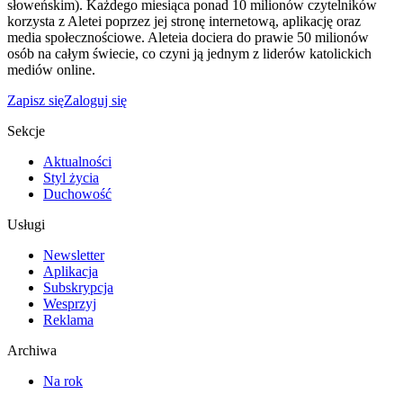
słoweńskim). Każdego miesiąca ponad 10 milionów czytelników
korzysta z Aletei poprzez jej stronę internetową, aplikację oraz
media społecznościowe. Aleteia dociera do prawie 50 milionów
osób na całym świecie, co czyni ją jednym z liderów katolickich
mediów online.
Zapisz się
Zaloguj się
Sekcje
Aktualności
Styl życia
Duchowość
Usługi
Newsletter
Aplikacja
Subskrypcja
Wesprzyj
Reklama
Archiwa
Na rok