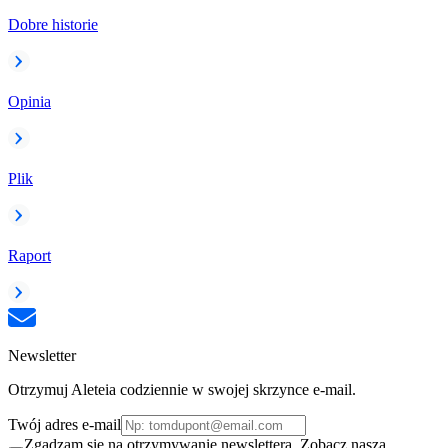
Dobre historie
Opinia
Plik
Raport
Newsletter
Otrzymuj Aleteia codziennie w swojej skrzynce e-mail.
Twój adres e-mail
Zgadzam się na otrzymywanie newslettera. Zobacz naszą