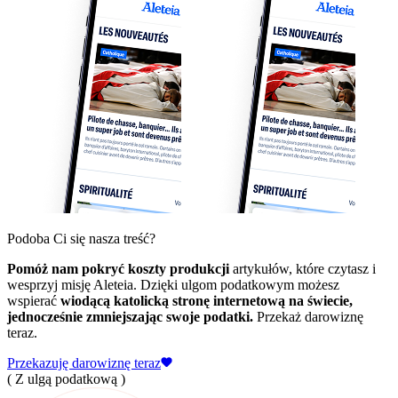
Podoba Ci się nasza treść?
Pomóż nam pokryć koszty produkcji
artykułów, które czytasz i
wesprzyj misję Aleteia. Dzięki ulgom podatkowym możesz
wspierać
wiodącą katolicką stronę internetową na świecie,
jednocześnie zmniejszając swoje podatki.
Przekaż darowiznę
teraz.
Przekazuję darowiznę teraz
( Z ulgą podatkową )