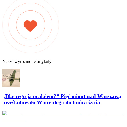
Nasze wyróżnione artykuły
„Dlaczego ja ocalałem?” Pięć minut nad Warszawą
prześladowało Wincentego do końca życia