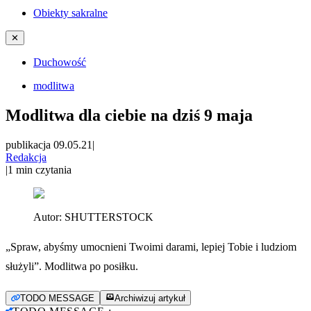
Obiekty sakralne
✕
Duchowość
modlitwa
Modlitwa dla ciebie na dziś 9 maja
publikacja 09.05.21
|
Redakcja
|
1
min czytania
Autor:
SHUTTERSTOCK
„Spraw, abyśmy umocnieni Twoimi darami, lepiej Tobie i ludziom
służyli”. Modlitwa po posiłku.
TODO MESSAGE
Archiwizuj artykuł