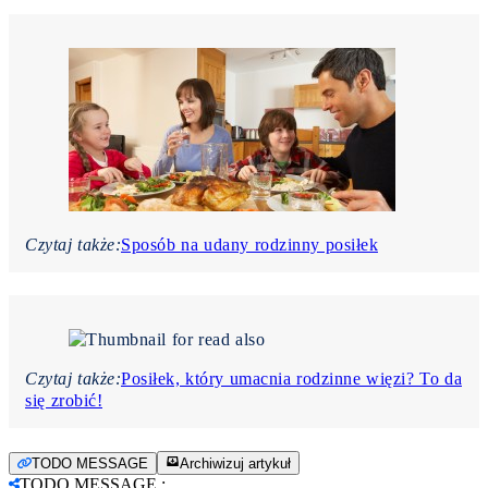
Czytaj także:
Sposób na udany rodzinny posiłek
Czytaj także:
Posiłek, który umacnia rodzinne więzi? To da
się zrobić!
TODO MESSAGE
Archiwizuj artykuł
TODO MESSAGE
: