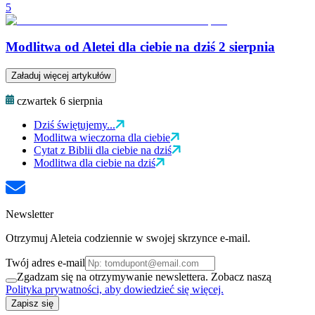
5
Modlitwa od Aletei dla ciebie na dziś 2 sierpnia
Załaduj więcej artykułów
czwartek 6 sierpnia
Dziś świętujemy...
Modlitwa wieczorna dla ciebie
Cytat z Biblii dla ciebie na dziś
Modlitwa dla ciebie na dziś
Newsletter
Otrzymuj Aleteia codziennie w swojej skrzynce e-mail.
Twój adres e-mail
Zgadzam się na otrzymywanie newslettera. Zobacz naszą
Polityka prywatności, aby dowiedzieć się więcej.
Zapisz się