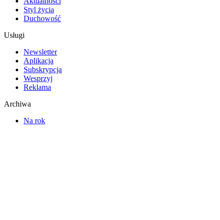
Aktualności
Styl życia
Duchowość
Usługi
Newsletter
Aplikacja
Subskrypcja
Wesprzyj
Reklama
Archiwa
Na rok