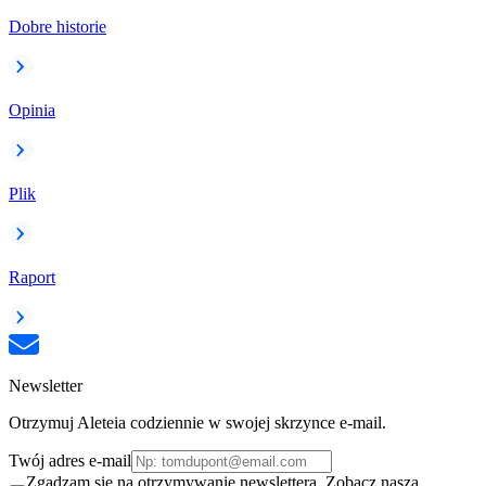
Dobre historie
Opinia
Plik
Raport
Newsletter
Otrzymuj Aleteia codziennie w swojej skrzynce e-mail.
Twój adres e-mail
Zgadzam się na otrzymywanie newslettera. Zobacz naszą