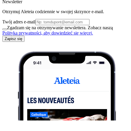
Newsletter
Otrzymuj Aleteia codziennie w swojej skrzynce e-mail.
Twój adres e-mail
Zgadzam się na otrzymywanie newslettera. Zobacz naszą
Polityka prywatności, aby dowiedzieć się więcej.
Zapisz się