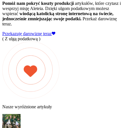
Pomóż nam pokryć koszty produkcji
artykułów, które czytasz i
wesprzyj misję Aleteia. Dzięki ulgom podatkowym możesz
wspierać
wiodącą katolicką stronę internetową na świecie,
jednocześnie zmniejszając swoje podatki.
Przekaż darowiznę
teraz.
Przekazuję darowiznę teraz
( Z ulgą podatkową )
Nasze wyróżnione artykuły