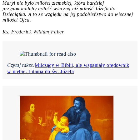
Maryi nie było miłości ziemskiej, która bardziej
przypominałaby miłość wieczną niż miłość Józefa do
Dzieciątka. A to ze względu na jej podobieństwo do wiecznej
miłości Ojca.
Ks. Frederick William Faber
Czytaj także:
Milczący w Biblii, ale wspaniały orędownik
w niebie. Litania do św. Józefa