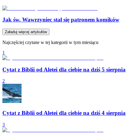
Jak św. Wawrzyniec stał się patronem komików
Załaduj więcej artykułów
Najczęściej czytane w tej kategorii w tym miesiącu
1
Cytat z Biblii od Aletei dla ciebie na dziś 5 sierpnia
2
Cytat z Biblii od Aletei dla ciebie na dziś 4 sierpnia
3