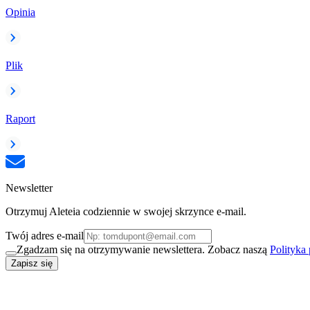
Opinia
Plik
Raport
Newsletter
Otrzymuj Aleteia codziennie w swojej skrzynce e-mail.
Twój adres e-mail
Zgadzam się na otrzymywanie newslettera. Zobacz naszą
Polityka
Zapisz się