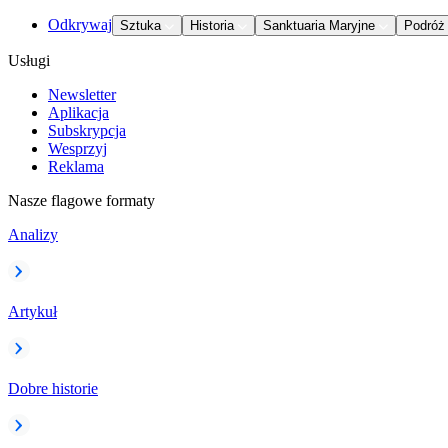
Odkrywaj
Sztuka
Historia
Sanktuaria Maryjne
Podróż
Usługi
Newsletter
Aplikacja
Subskrypcja
Wesprzyj
Reklama
Nasze flagowe formaty
Analizy
Artykuł
Dobre historie