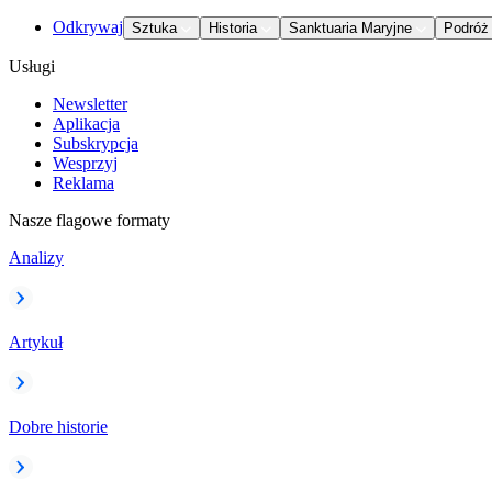
Odkrywaj
Sztuka
Historia
Sanktuaria Maryjne
Podróż
Usługi
Newsletter
Aplikacja
Subskrypcja
Wesprzyj
Reklama
Nasze flagowe formaty
Analizy
Artykuł
Dobre historie