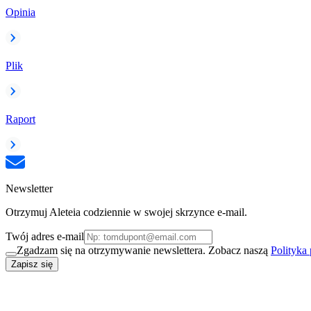
Opinia
Plik
Raport
Newsletter
Otrzymuj Aleteia codziennie w swojej skrzynce e-mail.
Twój adres e-mail
Zgadzam się na otrzymywanie newslettera. Zobacz naszą
Polityka
Zapisz się