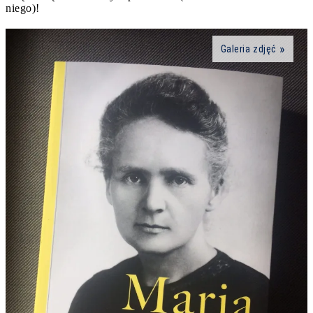
niego)!
Galeria zdjęć