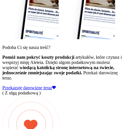
Podoba Ci się nasza treść?
Pomóż nam pokryć koszty produkcji
artykułów, które czytasz i
wesprzyj misję Aleteia. Dzięki ulgom podatkowym możesz
wspierać
wiodącą katolicką stronę internetową na świecie,
jednocześnie zmniejszając swoje podatki.
Przekaż darowiznę
teraz.
Przekazuję darowiznę teraz
( Z ulgą podatkową )