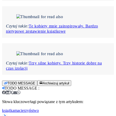
Czytaj także:
Te kobiety mnie zainspirowały. Bardzo
nietypowe zestawienie książkowe
Czytaj także:
Trzy silne kobiety. Trzy historie dobre na
czas izolacji
TODO MESSAGE
Archiwizuj artykuł
TODO MESSAGE
:
Słowa kluczowe/tagi powiązane z tym artykułem:
książka
macierzyństwo