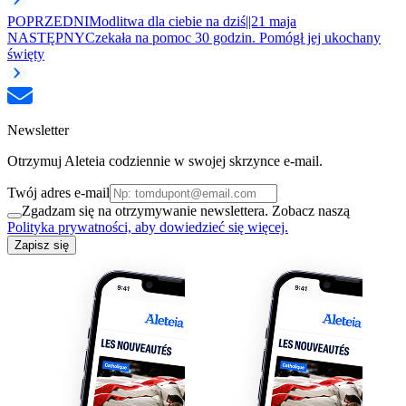
POPRZEDNI
Modlitwa dla ciebie na dziś||21 maja
NASTĘPNY
Czekała na pomoc 30 godzin. Pomógł jej ukochany
święty
Newsletter
Otrzymuj Aleteia codziennie w swojej skrzynce e-mail.
Twój adres e-mail
Zgadzam się na otrzymywanie newslettera. Zobacz naszą
Polityka prywatności, aby dowiedzieć się więcej.
Zapisz się