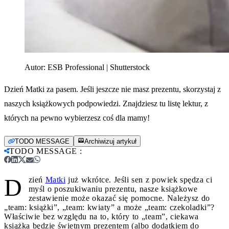
Autor:
ESB Professional | Shutterstock
Dzień Matki za pasem. Jeśli jeszcze nie masz prezentu, skorzystaj z
naszych książkowych podpowiedzi. Znajdziesz tu listę lektur, z
których na pewno wybierzesz coś dla mamy!
TODO MESSAGE
Archiwizuj artykuł
TODO MESSAGE
:
D
zień
Matki
już wkrótce. Jeśli sen z powiek spędza ci
myśl o poszukiwaniu prezentu, nasze książkowe
zestawienie może okazać się pomocne. Należysz do
„team: książki”, „team: kwiaty” a może „team: czekoladki”?
Właściwie bez względu na to, który to „team”, ciekawa
książka będzie świetnym prezentem (albo dodatkiem do