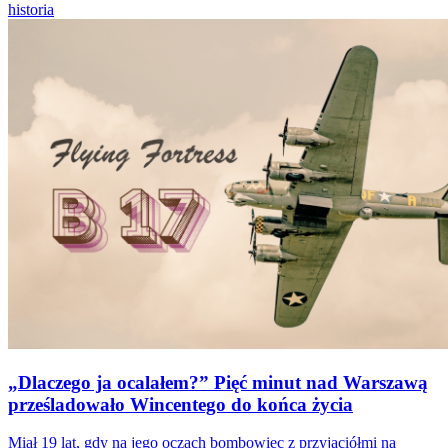
historia
„Dlaczego ja ocalałem?” Pięć minut nad Warszawą
prześladowało Wincentego do końca życia
Miał 19 lat, gdy na jego oczach bombowiec z przyjaciółmi na