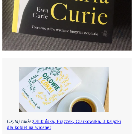
Czytaj także:
Olubińska, Frączek, Ciarkowska. 3 książki
dla kobiet na wiosnę!