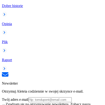
Dobre historie
Opinia
Plik
Raport
Newsletter
Otrzymuj Aleteia codziennie w swojej skrzynce e-mail.
Twój adres e-mail
Zgadzam się na otrzymywanie newslettera. Zobacz naszą