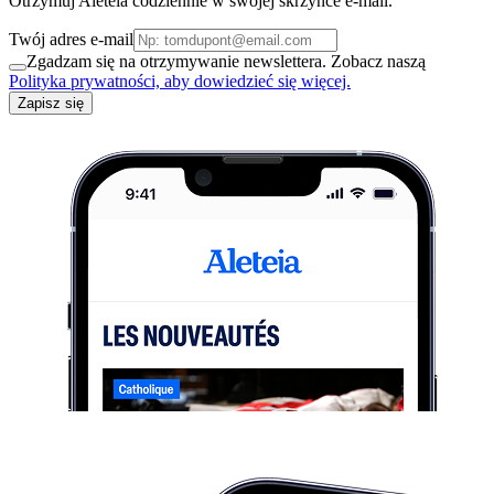
Otrzymuj Aleteia codziennie w swojej skrzynce e-mail.
Twój adres e-mail
Zgadzam się na otrzymywanie newslettera. Zobacz naszą
Polityka prywatności, aby dowiedzieć się więcej.
Zapisz się