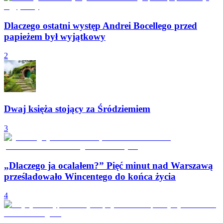
Dlaczego ostatni występ Andrei Bocellego przed
papieżem był wyjątkowy
2
Dwaj księża stojący za Śródziemiem
3
„Dlaczego ja ocalałem?” Pięć minut nad Warszawą
prześladowało Wincentego do końca życia
4