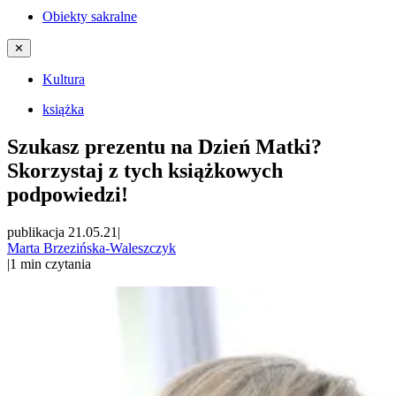
Obiekty sakralne
✕
Kultura
książka
Szukasz prezentu na Dzień Matki?
Skorzystaj z tych książkowych
podpowiedzi!
publikacja 21.05.21
|
Marta Brzezińska-Waleszczyk
|
1
min czytania