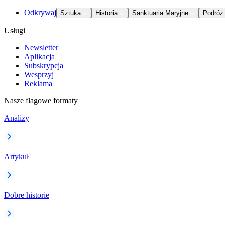
Odkrywaj
Sztuka
Historia
Sanktuaria Maryjne
Podróż
Usługi
Newsletter
Aplikacja
Subskrypcja
Wesprzyj
Reklama
Nasze flagowe formaty
Analizy
Artykuł
Dobre historie