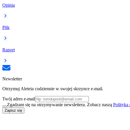
Opinia
Plik
Raport
Newsletter
Otrzymuj Aleteia codziennie w swojej skrzynce e-mail.
Twój adres e-mail
Zgadzam się na otrzymywanie newslettera. Zobacz naszą
Polityka
Zapisz się