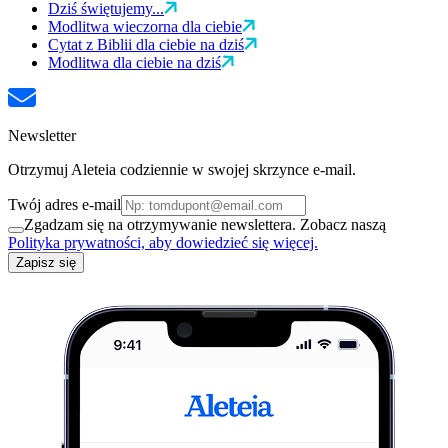
Dziś świętujemy...
Modlitwa wieczorna dla ciebie
Cytat z Biblii dla ciebie na dziś
Modlitwa dla ciebie na dziś
Newsletter
Otrzymuj Aleteia codziennie w swojej skrzynce e-mail.
Twój adres e-mail
Zgadzam się na otrzymywanie newslettera. Zobacz naszą
Polityka prywatności, aby dowiedzieć się więcej.
Zapisz się