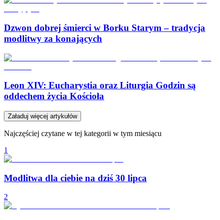
Dzwon dobrej śmierci w Borku Starym – tradycja
modlitwy za konających
Leon XIV: Eucharystia oraz Liturgia Godzin są
oddechem życia Kościoła
Załaduj więcej artykułów
Najczęściej czytane w tej kategorii w tym miesiącu
1
Modlitwa dla ciebie na dziś 30 lipca
2