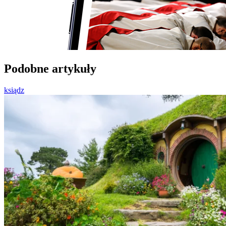
Podobne artykuły
ksiądz