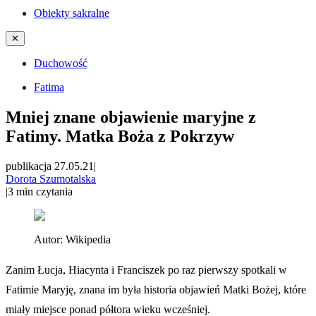
Obiekty sakralne
✕
Duchowość
Fatima
Mniej znane objawienie maryjne z
Fatimy. Matka Boża z Pokrzyw
publikacja 27.05.21
|
Dorota Szumotalska
|
3
min czytania
Autor:
Wikipedia
Zanim Łucja, Hiacynta i Franciszek po raz pierwszy spotkali w
Fatimie Maryję, znana im była historia objawień Matki Bożej, które
miały miejsce ponad półtora wieku wcześniej.