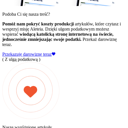
Podoba Ci się nasza treść?
Pomóż nam pokryć koszty produkcji
artykułów, które czytasz i
wesprzyj misję Aleteia. Dzięki ulgom podatkowym możesz
wspierać
wiodącą katolicką stronę internetową na świecie,
jednocześnie zmniejszając swoje podatki.
Przekaż darowiznę
teraz.
Przekazuję darowiznę teraz
( Z ulgą podatkową )
Nasze wyróżnione artykuły