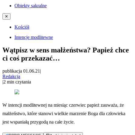
Obiekty sakralne
✕
Kościół
Intencje modlitewne
Wątpisz w sens małżeństwa? Papież chce
ci coś przekazać…
publikacja 01.06.21
|
Redakcja
|
2
min czytania
W intencji modlitewnej na miesiąc czerwiec papież zauważa, że
małżeństwo, które stanowi wielkie marzenie Boga dla człowieka
jest wspaniałą przygodą na całe życie.