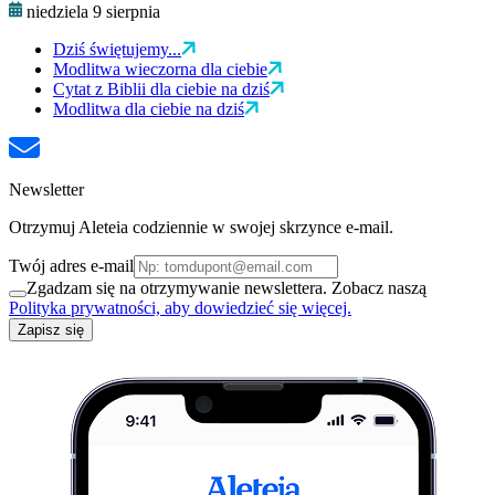
niedziela 9 sierpnia
Dziś świętujemy...
Modlitwa wieczorna dla ciebie
Cytat z Biblii dla ciebie na dziś
Modlitwa dla ciebie na dziś
Newsletter
Otrzymuj Aleteia codziennie w swojej skrzynce e-mail.
Twój adres e-mail
Zgadzam się na otrzymywanie newslettera. Zobacz naszą
Polityka prywatności, aby dowiedzieć się więcej.
Zapisz się