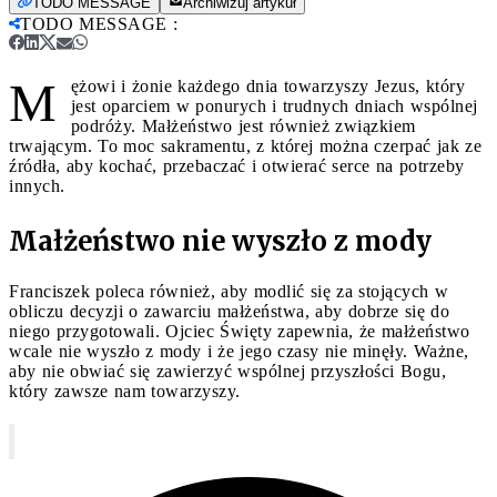
TODO MESSAGE
Archiwizuj artykuł
TODO MESSAGE
:
M
ężowi i żonie każdego dnia towarzyszy Jezus, który
jest oparciem w ponurych i trudnych dniach wspólnej
podróży. Małżeństwo jest również związkiem
trwającym. To moc sakramentu, z której można czerpać jak ze
źródła, aby kochać, przebaczać i otwierać serce na potrzeby
innych.
Małżeństwo nie wyszło z mody
Franciszek poleca również, aby modlić się za stojących w
obliczu decyzji o zawarciu małżeństwa, aby dobrze się do
niego przygotowali. Ojciec Święty zapewnia, że małżeństwo
wcale nie wyszło z mody i że jego czasy nie minęły. Ważne,
aby nie obwiać się zawierzyć wspólnej przyszłości Bogu,
który zawsze nam towarzyszy.