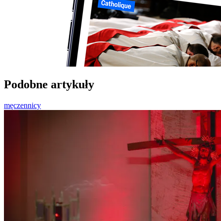
Podobne artykuły
męczennicy