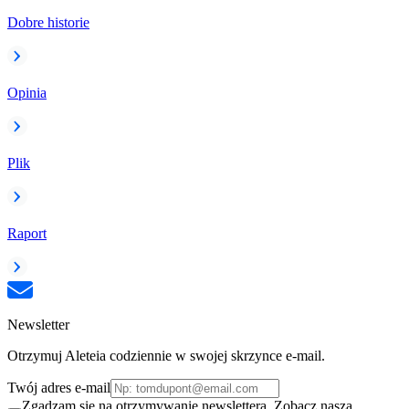
Dobre historie
Opinia
Plik
Raport
Newsletter
Otrzymuj Aleteia codziennie w swojej skrzynce e-mail.
Twój adres e-mail
Zgadzam się na otrzymywanie newslettera. Zobacz naszą