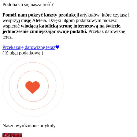
Podoba Ci się nasza treść?
Pomóż nam pokryć koszty produkcji
artykułów, które czytasz i
wesprzyj misję Aleteia. Dzięki ulgom podatkowym możesz
wspierać
wiodącą katolicką stronę internetową na świecie,
jednocześnie zmniejszając swoje podatki.
Przekaż darowiznę
teraz.
Przekazuję darowiznę teraz
( Z ulgą podatkową )
Nasze wyróżnione artykuły