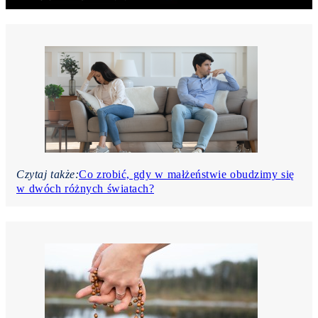
Czytaj także:
Co zrobić, gdy w małżeństwie obudzimy się
w dwóch różnych światach?