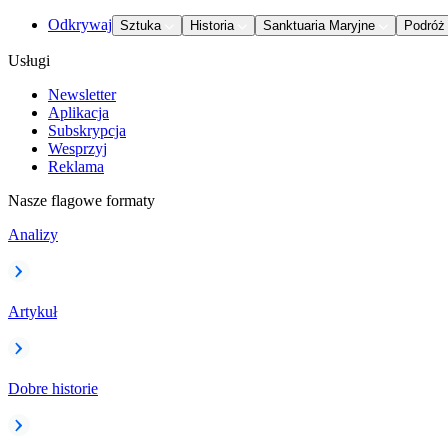
Odkrywaj
Sztuka
Historia
Sanktuaria Maryjne
Podróż
Usługi
Newsletter
Aplikacja
Subskrypcja
Wesprzyj
Reklama
Nasze flagowe formaty
Analizy
Artykuł
Dobre historie