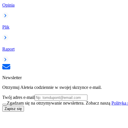
Opinia
Plik
Raport
Newsletter
Otrzymuj Aleteia codziennie w swojej skrzynce e-mail.
Twój adres e-mail
Zgadzam się na otrzymywanie newslettera. Zobacz naszą
Polityka
Zapisz się