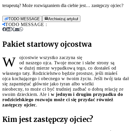
terapeutą? Może rozwiązaniem dla ciebie jest… zastępczy ojciec?
TODO MESSAGE
Archiwizuj artykuł
TODO MESSAGE
:
Pakiet startowy ojcostwa
W
ojcostwie wszystko zaczyna się
od naszego ojca. Twoje mocne i słabe strony są
w dużej mierze wypadkową tego, co dostałeś od
własnego taty. Rodzicielstwo będzie prostsze, jeśli miałeś
ojca kochającego i obecnego w twoim życiu. Jeśli twój tata dał
się zapamiętać głównie jako tyran albo wielki
nieobecny, to może ci być trudniej zadbać o dobrą relację ze
swoim dzieckiem. Ale i
w jednym i drugim przypadku do
rodzicielskiego rozwoju może ci się przydać również
zastępczy ojciec
.
Kim jest zastępczy ojciec?