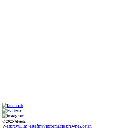
© 2025 Aleteia
Wesprzyj
Kim jesteśmy?
informacje prawne
Zostań