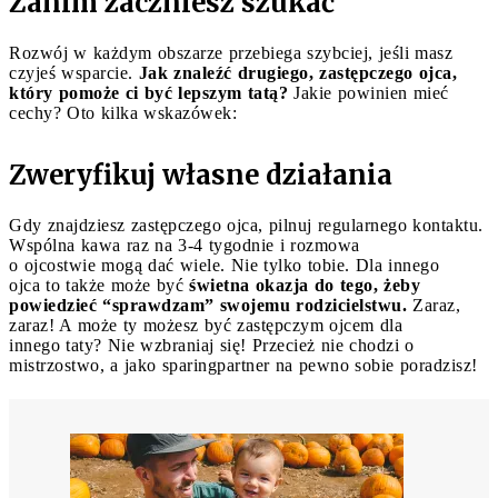
Zanim zaczniesz szukać
Rozwój w każdym obszarze przebiega szybciej, jeśli masz
czyjeś wsparcie.
Jak znaleźć drugiego, zastępczego ojca,
który pomoże ci być lepszym tatą?
Jakie powinien mieć
cechy? Oto kilka wskazówek:
Zweryfikuj własne działania
Gdy znajdziesz zastępczego ojca, pilnuj regularnego kontaktu.
Wspólna kawa raz na 3-4 tygodnie i rozmowa
o ojcostwie mogą dać wiele. Nie tylko tobie. Dla innego
ojca to także może być
świetna okazja do tego, żeby
powiedzieć “sprawdzam” swojemu rodzicielstwu.
Zaraz,
zaraz! A może ty możesz być zastępczym ojcem dla
innego taty? Nie wzbraniaj się! Przecież nie chodzi o
mistrzostwo, a jako sparingpartner na pewno sobie poradzisz!