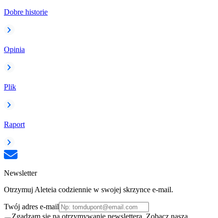
Dobre historie
Opinia
Plik
Raport
Newsletter
Otrzymuj Aleteia codziennie w swojej skrzynce e-mail.
Twój adres e-mail
Zgadzam się na otrzymywanie newslettera. Zobacz naszą