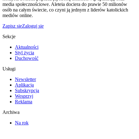
media społecznościowe. Aleteia dociera do prawie 50 milionów
osób na całym świecie, co czyni ją jednym z liderów katolickich
mediów online.
Zapisz się
Zaloguj się
Sekcje
Aktualności
Styl życia
Duchowość
Usługi
Newsletter
Aplikacja
Subskrypcja
Wesprzyj
Reklama
Archiwa
Na rok