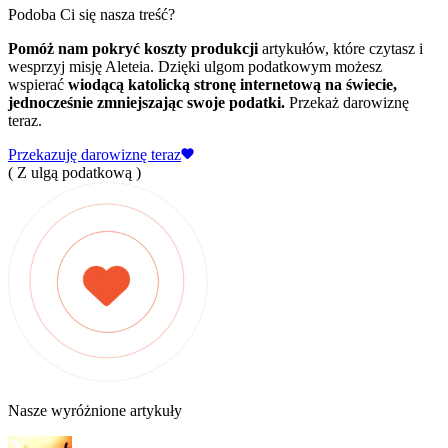
Podoba Ci się nasza treść?
Pomóż nam pokryć koszty produkcji
artykułów, które czytasz i
wesprzyj misję Aleteia. Dzięki ulgom podatkowym możesz
wspierać
wiodącą katolicką stronę internetową na świecie,
jednocześnie zmniejszając swoje podatki.
Przekaż darowiznę
teraz.
Przekazuję darowiznę teraz
( Z ulgą podatkową )
Nasze wyróżnione artykuły