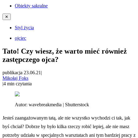
Obiekty sakralne
✕
Styl życia
ojciec
Tato! Czy wiesz, że warto mieć również
zastępczego ojca?
publikacja 23.06.21
|
Mikołaj Foks
|
4
min czytania
Autor:
wavebreakmedia | Shutterstock
Jesteś zaangażowanym tatą, ale nie wszystko wychodzi ci tak, jak
byś chciał? Dobrze by było kilka rzeczy robić lepiej, ale nie masz
potrzeby udziału w specjalnych warsztatach ani tym bardziej pracy z