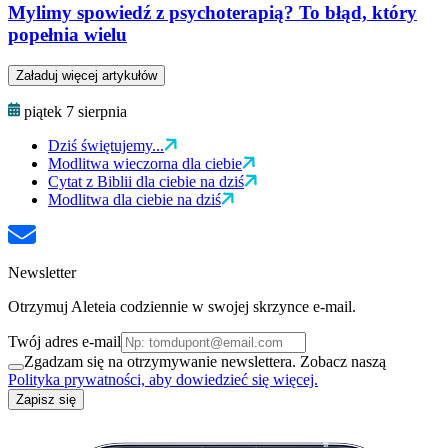
Mylimy spowiedź z psychoterapią? To błąd, który
popełnia wielu
Załaduj więcej artykułów
piątek 7 sierpnia
Dziś świętujemy...
Modlitwa wieczorna dla ciebie
Cytat z Biblii dla ciebie na dziś
Modlitwa dla ciebie na dziś
Newsletter
Otrzymuj Aleteia codziennie w swojej skrzynce e-mail.
Twój adres e-mail
Zgadzam się na otrzymywanie newslettera. Zobacz naszą
Polityka prywatności, aby dowiedzieć się więcej.
Zapisz się