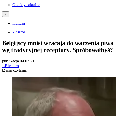
Obiekty sakralne
✕
Kultura
klasztor
Belgijscy mnisi wracają do warzenia piwa
wg tradycyjnej receptury. Spróbowałbyś?
publikacja 04.07.21
|
J-P Mauro
|
2
min czytania