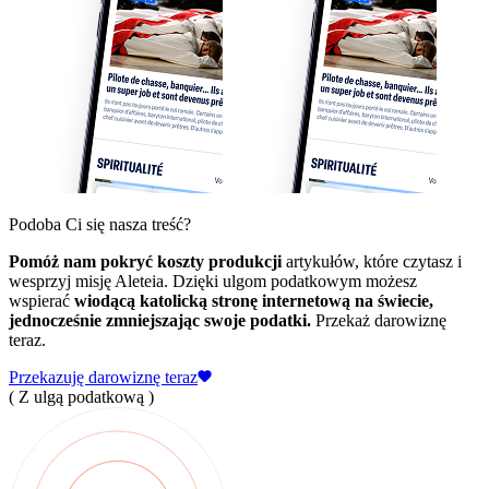
Podoba Ci się nasza treść?
Pomóż nam pokryć koszty produkcji
artykułów, które czytasz i
wesprzyj misję Aleteia. Dzięki ulgom podatkowym możesz
wspierać
wiodącą katolicką stronę internetową na świecie,
jednocześnie zmniejszając swoje podatki.
Przekaż darowiznę
teraz.
Przekazuję darowiznę teraz
( Z ulgą podatkową )