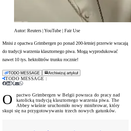
Autor:
Reuters | YouTube | Fair Use
Mnisi z opactwa Grimbergen po ponad 200-letniej przerwie wracają
do tradycji warzenia klasztornego piwa. Mogą wyprodukować
nawet 10 tys. hektolitrów trunku rocznie!
TODO MESSAGE
Archiwizuj artykuł
TODO MESSAGE
:
O
pactwo Grimbergen w Belgii powraca do pracy nad
katolicką tradycją klasztornego warzenia piwa. The
Abbey właśnie uruchomiło nowy minibrowar, który
skupi się na przygotowywaniu trzech nowych gatunków.