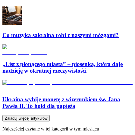
Co muzyka sakralna robi z naszymi mózgami?
„List z płonącego miasta” – piosenka, która daje
nadzieję w okrutnej rzeczywistości
Ukraina wybije monetę z wizerunkiem św. Jana
Pawła II. To hołd dla papieża
Załaduj więcej artykułów
Najczęściej czytane w tej kategorii w tym miesiącu