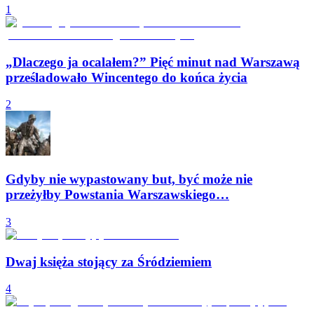
1
„Dlaczego ja ocalałem?” Pięć minut nad Warszawą
prześladowało Wincentego do końca życia
2
Gdyby nie wypastowany but, być może nie
przeżyłby Powstania Warszawskiego…
3
Dwaj księża stojący za Śródziemiem
4