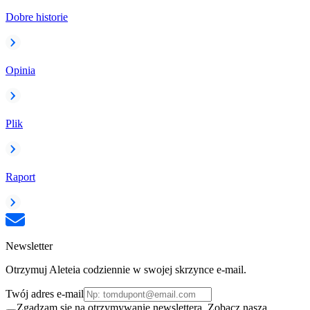
Dobre historie
Opinia
Plik
Raport
Newsletter
Otrzymuj Aleteia codziennie w swojej skrzynce e-mail.
Twój adres e-mail
Zgadzam się na otrzymywanie newslettera. Zobacz naszą