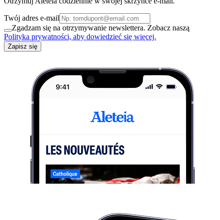
Otrzymuj Aleteia codziennie w swojej skrzynce e-mail.
Twój adres e-mail
Zgadzam się na otrzymywanie newslettera. Zobacz naszą
Polityka prywatności, aby dowiedzieć się więcej.
Zapisz się