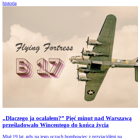
historia
„Dlaczego ja ocalałem?” Pięć minut nad Warszawą
prześladowało Wincentego do końca życia
Miał 19 lat, gdy na jego oczach bombowiec z przyjaciółmi na