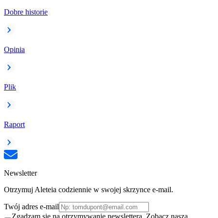
Dobre historie
Opinia
Plik
Raport
Newsletter
Otrzymuj Aleteia codziennie w swojej skrzynce e-mail.
Twój adres e-mail
Zgadzam się na otrzymywanie newslettera. Zobacz naszą