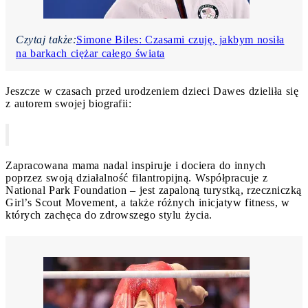
Czytaj także:
Simone Biles: Czasami czuję, jakbym nosiła
na barkach ciężar całego świata
Jeszcze w czasach przed urodzeniem dzieci Dawes dzieliła się
z autorem swojej biografii:
Zapracowana mama nadal inspiruje i dociera do innych
poprzez swoją działalność filantropijną. Współpracuje z
National Park Foundation – jest zapaloną turystką, rzeczniczką
Girl’s Scout Movement, a także różnych inicjatyw fitness, w
których zachęca do zdrowszego stylu życia.