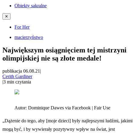
Obiekty sakralne
✕
For Her
macierzyństwo
Największym osiągnięciem tej mistrzyni
olimpijskiej nie są złote medale!
publikacja 06.08.21
|
Cerith Gardiner
|
3
min czytania
Autor:
Dominique Dawes via Facebook | Fair Use
„Dążenie do tego, aby [moje dzieci] były najlepszymi ludźmi, jakimi
mogą być, i by wywierały pozytywny wpływ na świat, jest