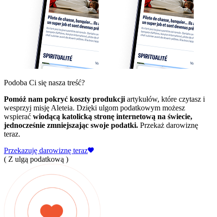
Podoba Ci się nasza treść?
Pomóż nam pokryć koszty produkcji
artykułów, które czytasz i
wesprzyj misję Aleteia. Dzięki ulgom podatkowym możesz
wspierać
wiodącą katolicką stronę internetową na świecie,
jednocześnie zmniejszając swoje podatki.
Przekaż darowiznę
teraz.
Przekazuję darowiznę teraz
( Z ulgą podatkową )