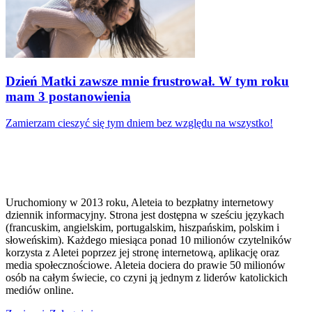
Dzień Matki zawsze mnie frustrował. W tym roku
mam 3 postanowienia
Zamierzam cieszyć się tym dniem bez względu na wszystko!
Uruchomiony w 2013 roku, Aleteia to bezpłatny internetowy
dziennik informacyjny. Strona jest dostępna w sześciu językach
(francuskim, angielskim, portugalskim, hiszpańskim, polskim i
słoweńskim). Każdego miesiąca ponad 10 milionów czytelników
korzysta z Aletei poprzez jej stronę internetową, aplikację oraz
media społecznościowe. Aleteia dociera do prawie 50 milionów
osób na całym świecie, co czyni ją jednym z liderów katolickich
mediów online.