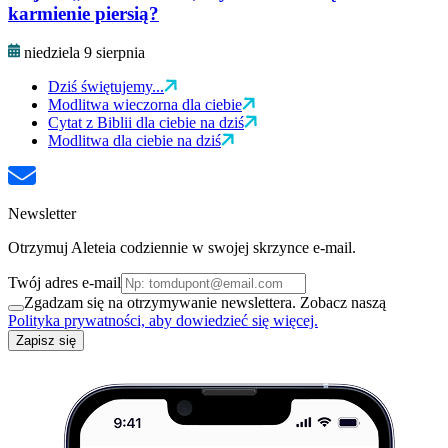
karmienie piersią?
niedziela 9 sierpnia
Dziś świętujemy...
Modlitwa wieczorna dla ciebie
Cytat z Biblii dla ciebie na dziś
Modlitwa dla ciebie na dziś
Newsletter
Otrzymuj Aleteia codziennie w swojej skrzynce e-mail.
Twój adres e-mail
Zgadzam się na otrzymywanie newslettera. Zobacz naszą
Polityka prywatności, aby dowiedzieć się więcej.
Zapisz się