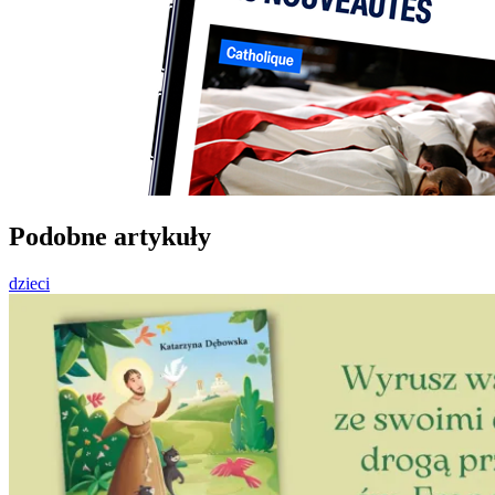
Podobne artykuły
dzieci