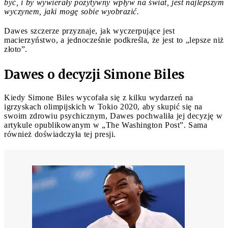
być, i by wywierały pozytywny wpływ na świat, jest najlepszym
wyczynem, jaki mogę sobie wyobrazić.
Dawes szczerze przyznaje, jak wyczerpujące jest
macierzyństwo, a jednocześnie podkreśla, że jest to „lepsze niż
złoto”.
Dawes o decyzji Simone Biles
Kiedy Simone Biles wycofała się z kilku wydarzeń na
igrzyskach olimpijskich w Tokio 2020, aby skupić się na
swoim zdrowiu psychicznym, Dawes pochwaliła jej decyzję w
artykule opublikowanym w „The Washington Post”. Sama
również doświadczyła tej presji.