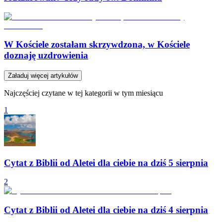
W Kościele zostałam skrzywdzona, w Kościele
doznaję uzdrowienia
Załaduj więcej artykułów
Najczęściej czytane w tej kategorii w tym miesiącu
1
Cytat z Biblii od Aletei dla ciebie na dziś 5 sierpnia
2
Cytat z Biblii od Aletei dla ciebie na dziś 4 sierpnia