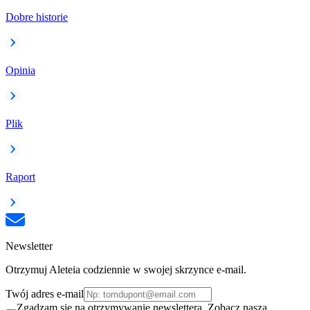
Dobre historie
Opinia
Plik
Raport
Newsletter
Otrzymuj Aleteia codziennie w swojej skrzynce e-mail.
Twój adres e-mail
Zgadzam się na otrzymywanie newslettera. Zobacz naszą