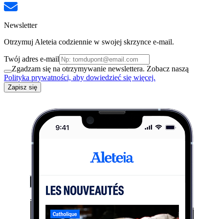
Newsletter
Otrzymuj Aleteia codziennie w swojej skrzynce e-mail.
Twój adres e-mail
Zgadzam się na otrzymywanie newslettera. Zobacz naszą
Polityka prywatności, aby dowiedzieć się więcej.
Zapisz się