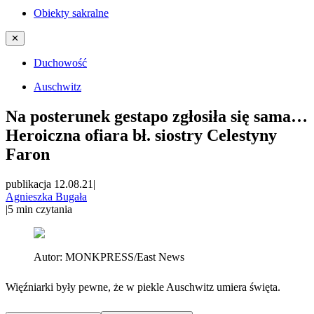
Obiekty sakralne
✕
Duchowość
Auschwitz
Na posterunek gestapo zgłosiła się sama…
Heroiczna ofiara bł. siostry Celestyny
Faron
publikacja 12.08.21
|
Agnieszka Bugała
|
5
min czytania
Autor:
MONKPRESS/East News
Więźniarki były pewne, że w piekle Auschwitz umiera święta.