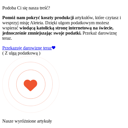
Podoba Ci się nasza treść?
Pomóż nam pokryć koszty produkcji
artykułów, które czytasz i
wesprzyj misję Aleteia. Dzięki ulgom podatkowym możesz
wspierać
wiodącą katolicką stronę internetową na świecie,
jednocześnie zmniejszając swoje podatki.
Przekaż darowiznę
teraz.
Przekazuję darowiznę teraz
( Z ulgą podatkową )
Nasze wyróżnione artykuły