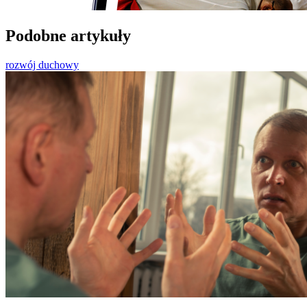
Podobne artykuły
rozwój duchowy