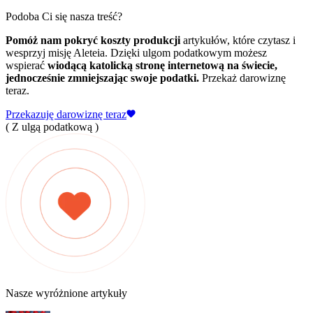
Podoba Ci się nasza treść?
Pomóż nam pokryć koszty produkcji
artykułów, które czytasz i
wesprzyj misję Aleteia. Dzięki ulgom podatkowym możesz
wspierać
wiodącą katolicką stronę internetową na świecie,
jednocześnie zmniejszając swoje podatki.
Przekaż darowiznę
teraz.
Przekazuję darowiznę teraz
( Z ulgą podatkową )
Nasze wyróżnione artykuły