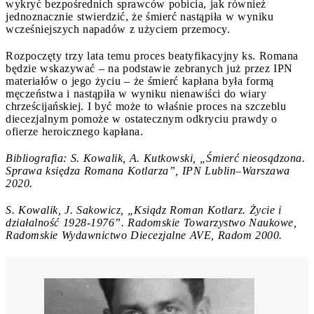
wykryć bezpośrednich sprawców pobicia, jak również
jednoznacznie stwierdzić, że śmierć nastąpiła w wyniku
wcześniejszych napadów z użyciem przemocy.
Rozpoczęty trzy lata temu proces beatyfikacyjny ks. Romana
będzie wskazywać – na podstawie zebranych już przez IPN
materiałów o jego życiu – że śmierć kapłana była formą
męczeństwa i nastąpiła w wyniku nienawiści do wiary
chrześcijańskiej. I być może to właśnie proces na szczeblu
diecezjalnym pomoże w ostatecznym odkryciu prawdy o
ofierze heroicznego kapłana.
Bibliografia: S. Kowalik, A. Kutkowski, „Śmierć nieosądzona.
Sprawa księdza Romana Kotlarza”, IPN Lublin–Warszawa
2020.
S. Kowalik, J. Sakowicz, „Ksiądz Roman Kotlarz. Życie i
działalność 1928-1976”. Radomskie Towarzystwo Naukowe,
Radomskie Wydawnictwo Diecezjalne AVE, Radom 2000.