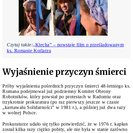
Czytaj także:
„Klecha” – powstaje film o prześladowanym
ks. Romanie Kotlarzu
Wyjaśnienie przyczyn śmierci
Próby wyjaśnienia pośrednich przyczyn śmierci 48-letniego ks.
Romana podejmował już podziemny Komitet Obrony
Robotników, który powstał po protestach w Radomiu oraz
trzykrotnie prokuratura (po raz pierwszy jeszcze w czasie
„karnawału Solidarności” w 1981 r.), a później już dwa razy
w wolnej Polsce.
Prokuraturze udało się tylko potwierdzić, że w 1976 r. kapłan
został kilka razy ciężko pobity, ale nie była w stanie zarówno