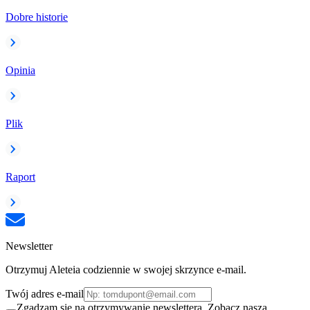
Dobre historie
Opinia
Plik
Raport
Newsletter
Otrzymuj Aleteia codziennie w swojej skrzynce e-mail.
Twój adres e-mail
Zgadzam się na otrzymywanie newslettera. Zobacz naszą