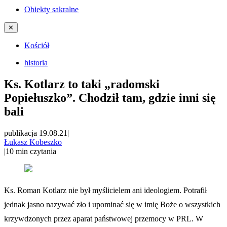
Obiekty sakralne
✕
Kościół
historia
Ks. Kotlarz to taki „radomski
Popiełuszko”. Chodził tam, gdzie inni się
bali
publikacja 19.08.21
|
Łukasz Kobeszko
|
10
min czytania
Ks. Roman Kotlarz nie był myślicielem ani ideologiem. Potrafił
jednak jasno nazywać zło i upominać się w imię Boże o wszystkich
krzywdzonych przez aparat państwowej przemocy w PRL. W