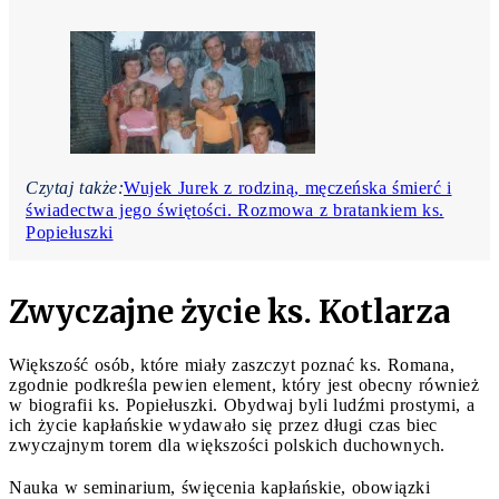
Czytaj także:
Wujek Jurek z rodziną, męczeńska śmierć i
świadectwa jego świętości. Rozmowa z bratankiem ks.
Popiełuszki
Zwyczajne życie ks. Kotlarza
Większość osób, które miały zaszczyt poznać ks. Romana,
zgodnie podkreśla pewien element, który jest obecny również
w biografii ks. Popiełuszki. Obydwaj byli ludźmi prostymi, a
ich życie kapłańskie wydawało się przez długi czas biec
zwyczajnym torem dla większości polskich duchownych.
Nauka w seminarium, święcenia kapłańskie, obowiązki