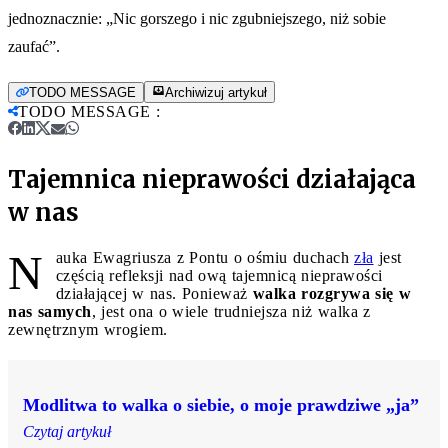
jednoznacznie: „Nic gorszego i nic zgubniejszego, niż sobie
zaufać”.
TODO MESSAGE
Archiwizuj artykuł
TODO MESSAGE
:
Tajemnica nieprawości działająca
w nas
N
auka Ewagriusza z Pontu o ośmiu duchach
zła
jest
częścią refleksji nad ową tajemnicą nieprawości
działającej w nas. Ponieważ
walka rozgrywa się w
nas samych
, jest ona o wiele trudniejsza niż walka z
zewnętrznym wrogiem.
Modlitwa to walka o siebie, o moje prawdziwe „ja”
Czytaj artykuł