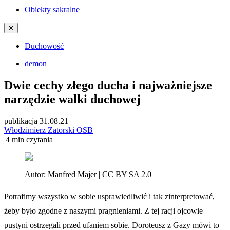
Obiekty sakralne
✕
Duchowość
demon
Dwie cechy złego ducha i najważniejsze
narzędzie walki duchowej
publikacja 31.08.21
|
Włodzimierz Zatorski OSB
|
4
min czytania
Autor:
Manfred Majer | CC BY SA 2.0
Potrafimy wszystko w sobie usprawiedliwić i tak zinterpretować,
żeby było zgodne z naszymi pragnieniami. Z tej racji ojcowie
pustyni ostrzegali przed ufaniem sobie. Doroteusz z Gazy mówi to