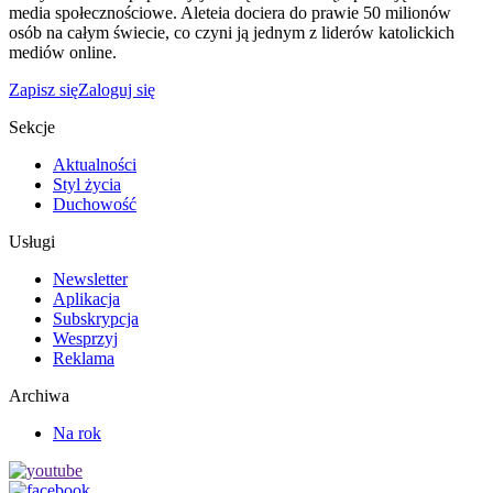
media społecznościowe. Aleteia dociera do prawie 50 milionów
osób na całym świecie, co czyni ją jednym z liderów katolickich
mediów online.
Zapisz się
Zaloguj się
Sekcje
Aktualności
Styl życia
Duchowość
Usługi
Newsletter
Aplikacja
Subskrypcja
Wesprzyj
Reklama
Archiwa
Na rok