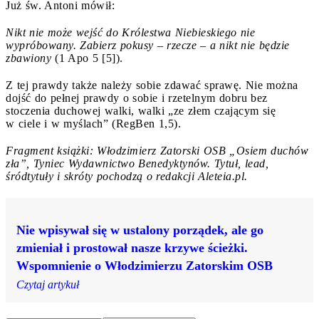
Już św. Antoni mówił:
Nikt nie może wejść do Królestwa Niebieskiego nie
wypróbowany. Zabierz pokusy – rzecze – a nikt nie będzie
zbawiony
(1 Apo 5 [5]).
Z tej prawdy także należy sobie zdawać sprawę. Nie można
dojść do pełnej prawdy o sobie i rzetelnym dobru bez
stoczenia duchowej walki, walki „ze złem czającym się
w ciele i w myślach” (RegBen 1,5).
Fragment książki: Włodzimierz Zatorski OSB „Osiem duchów
zła”, Tyniec Wydawnictwo Benedyktynów. Tytuł, lead,
śródtytuły i skróty pochodzą o redakcji Aleteia.pl.
Nie wpisywał się w ustalony porządek, ale go
zmieniał i prostował nasze krzywe ścieżki.
Wspomnienie o Włodzimierzu Zatorskim OSB
Czytaj artykuł