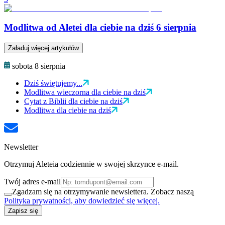
Modlitwa od Aletei dla ciebie na dziś 6 sierpnia
Załaduj więcej artykułów
sobota 8 sierpnia
Dziś świętujemy...
Modlitwa wieczorna dla ciebie na dziś
Cytat z Biblii dla ciebie na dziś
Modlitwa dla ciebie na dziś
Newsletter
Otrzymuj Aleteia codziennie w swojej skrzynce e-mail.
Twój adres e-mail
Zgadzam się na otrzymywanie newslettera. Zobacz naszą
Polityka prywatności, aby dowiedzieć się więcej.
Zapisz się