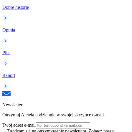
Dobre historie
Opinia
Plik
Raport
Newsletter
Otrzymuj Aleteia codziennie w swojej skrzynce e-mail.
Twój adres e-mail
Zgadzam się na otrzymywanie newslettera. Zobacz naszą