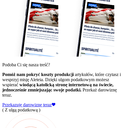
Podoba Ci się nasza treść?
Pomóż nam pokryć koszty produkcji
artykułów, które czytasz i
wesprzyj misję Aleteia. Dzięki ulgom podatkowym możesz
wspierać
wiodącą katolicką stronę internetową na świecie,
jednocześnie zmniejszając swoje podatki.
Przekaż darowiznę
teraz.
Przekazuję darowiznę teraz
( Z ulgą podatkową )