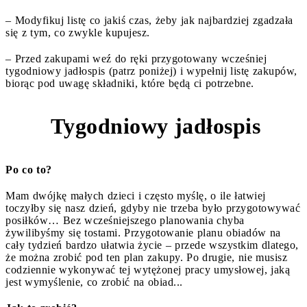
– Modyfikuj listę co jakiś czas, żeby jak najbardziej zgadzała
się z tym, co zwykle kupujesz.
– Przed zakupami weź do ręki przygotowany wcześniej
tygodniowy jadłospis (patrz poniżej) i wypełnij listę zakupów,
biorąc pod uwagę składniki, które będą ci potrzebne.
Tygodniowy jadłospis
2
Po co to?
Mam dwójkę małych dzieci i często myślę, o ile łatwiej
toczyłby się nasz dzień, gdyby nie trzeba było przygotowywać
posiłków… Bez wcześniejszego planowania chyba
żywilibyśmy się tostami. Przygotowanie planu obiadów na
cały tydzień bardzo ułatwia życie – przede wszystkim dlatego,
że można zrobić pod ten plan zakupy. Po drugie, nie musisz
codziennie wykonywać tej wytężonej pracy umysłowej, jaką
jest wymyślenie, co zrobić na obiad...