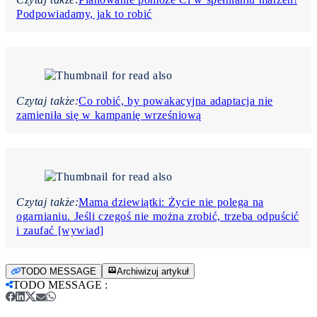
Podpowiadamy, jak to robić
Czytaj także:
Co robić, by powakacyjna adaptacja nie
zamieniła się w kampanię wrześniową
Czytaj także:
Mama dziewiątki: Życie nie polega na
ogarnianiu. Jeśli czegoś nie można zrobić, trzeba odpuścić
i zaufać [wywiad]
TODO MESSAGE
Archiwizuj artykuł
TODO MESSAGE
: