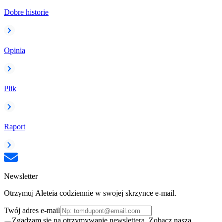
Dobre historie
Opinia
Plik
Raport
Newsletter
Otrzymuj Aleteia codziennie w swojej skrzynce e-mail.
Twój adres e-mail
Zgadzam się na otrzymywanie newslettera. Zobacz naszą