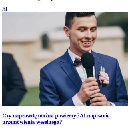
AI
Czy naprawdę można powierzyć AI napisanie
przemówienia weselnego?