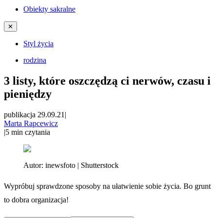
Obiekty sakralne
✕
Styl życia
rodzina
3 listy, które oszczędzą ci nerwów, czasu i
pieniędzy
publikacja 29.09.21
|
Marta Rapcewicz
|
5
min czytania
Autor:
inewsfoto | Shutterstock
Wypróbuj sprawdzone sposoby na ułatwienie sobie życia. Bo grunt
to dobra organizacja!