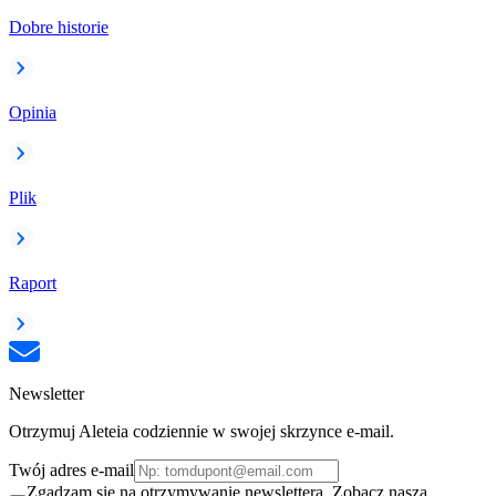
Dobre historie
Opinia
Plik
Raport
Newsletter
Otrzymuj Aleteia codziennie w swojej skrzynce e-mail.
Twój adres e-mail
Zgadzam się na otrzymywanie newslettera. Zobacz naszą