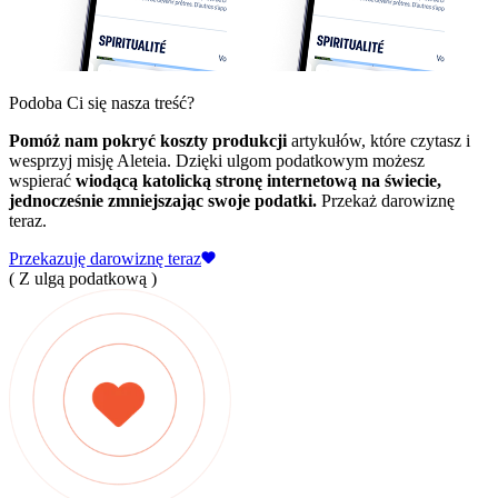
Podoba Ci się nasza treść?
Pomóż nam pokryć koszty produkcji
artykułów, które czytasz i
wesprzyj misję Aleteia. Dzięki ulgom podatkowym możesz
wspierać
wiodącą katolicką stronę internetową na świecie,
jednocześnie zmniejszając swoje podatki.
Przekaż darowiznę
teraz.
Przekazuję darowiznę teraz
( Z ulgą podatkową )