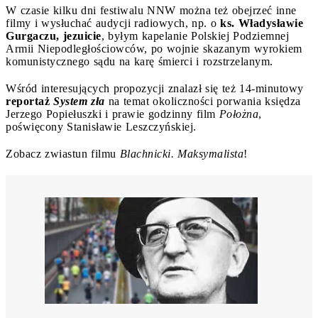
W czasie kilku dni festiwalu NNW można też obejrzeć inne
filmy i wysłuchać audycji radiowych, np. o
ks. Władysławie
Gurgaczu, jezuicie
, byłym kapelanie Polskiej Podziemnej
Armii Niepodległościowców, po wojnie skazanym wyrokiem
komunistycznego sądu na karę śmierci i rozstrzelanym.
Wśród interesujących propozycji znalazł się też 14-minutowy
reportaż
System zła
na temat okoliczności porwania księdza
Jerzego Popiełuszki i prawie godzinny film
Położna
,
poświęcony Stanisławie Leszczyńskiej.
Zobacz zwiastun filmu
Blachnicki. Maksymalista
!