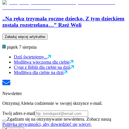
„Na ręku trzymała roczne dziecko. Z tym dzieckiem
została rozstrzelana…” Rzeź Woli
Załaduj więcej artykułów
piątek 7 sierpnia
Dziś świętujemy...
Modlitwa wieczorna dla ciebie
Cytat z Biblii dla ciebie na dziś
Modlitwa dla ciebie na dziś
Newsletter
Otrzymuj Aleteia codziennie w swojej skrzynce e-mail.
Twój adres e-mail
Zgadzam się na otrzymywanie newslettera. Zobacz naszą
Polityka prywatności, aby dowiedzieć się więcej.