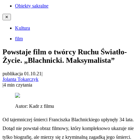
Obiekty sakralne
✕
Kultura
film
Powstaje film o twórcy Ruchu Światło-
Życie. „Blachnicki. Maksymalista”
publikacja 01.10.21
|
Jolanta Tokarczyk
|
4
min czytania
Autor:
Kadr z filmu
Od tajemniczej śmierci Franciszka Blachnickiego upłynęły 34 lata.
Dotąd nie powstał obraz filmowy, który kompleksowo ukazuje nie
tylko biografię, ale mierzy się z kryminalną zagadką jego śmierci.