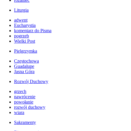
różaniec
Liturgia
adwent
Eucharystia
komentarz do Pisma
pogrzeb
Wielki Post
Pielgrzymka
Częstochowa
Guadalupe
Jasna Góra
Rozwój Duchowy
grzech
nawrócenie
powołanie
rozwój duchowy
wiara
Sakramenty