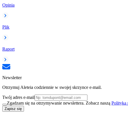
Opinia
Plik
Raport
Newsletter
Otrzymuj Aleteia codziennie w swojej skrzynce e-mail.
Twój adres e-mail
Zgadzam się na otrzymywanie newslettera. Zobacz naszą
Polityka
Zapisz się