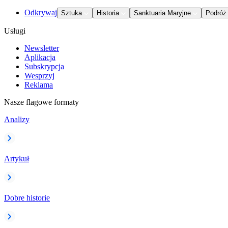
Odkrywaj
Sztuka
Historia
Sanktuaria Maryjne
Podróż
Usługi
Newsletter
Aplikacja
Subskrypcja
Wesprzyj
Reklama
Nasze flagowe formaty
Analizy
Artykuł
Dobre historie