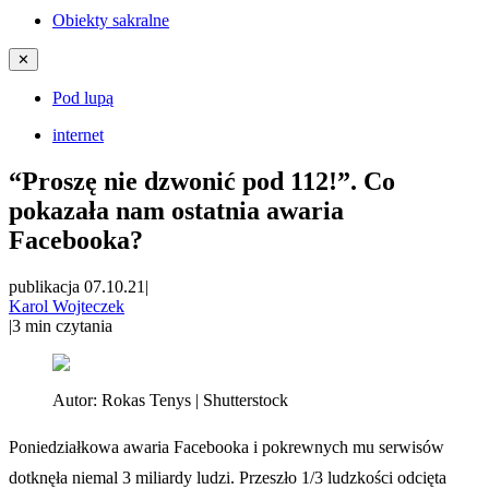
Obiekty sakralne
✕
Pod lupą
internet
“Proszę nie dzwonić pod 112!”. Co
pokazała nam ostatnia awaria
Facebooka?
publikacja 07.10.21
|
Karol Wojteczek
|
3
min czytania
Autor:
Rokas Tenys | Shutterstock
Poniedziałkowa awaria Facebooka i pokrewnych mu serwisów
dotknęła niemal 3 miliardy ludzi. Przeszło 1/3 ludzkości odcięta