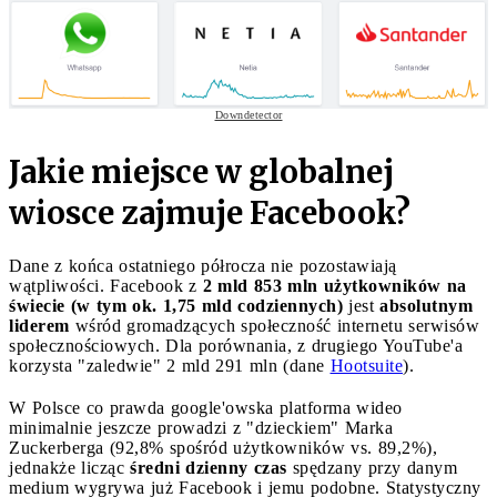
Downdetector
Jakie miejsce w globalnej
wiosce zajmuje Facebook?
Dane z końca ostatniego półrocza nie pozostawiają
wątpliwości. Facebook z
2 mld 853 mln użytkowników na
świecie (w tym ok. 1,75 mld codziennych)
jest
absolutnym
liderem
wśród gromadzących społeczność internetu serwisów
społecznościowych. Dla porównania, z drugiego YouTube'a
korzysta "zaledwie" 2 mld 291 mln (dane
Hootsuite
).
W Polsce co prawda google'owska platforma wideo
minimalnie jeszcze prowadzi z "dzieckiem" Marka
Zuckerberga (92,8% spośród użytkowników vs. 89,2%),
jednakże licząc
średni dzienny czas
spędzany przy danym
medium wygrywa już Facebook i jemu podobne. Statystyczny