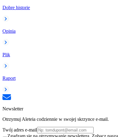
Dobre historie
Opinia
Plik
Raport
Newsletter
Otrzymuj Aleteia codziennie w swojej skrzynce e-mail.
Twój adres e-mail
Zgadzam się na otrzymywanie newslettera. Zobacz naszą