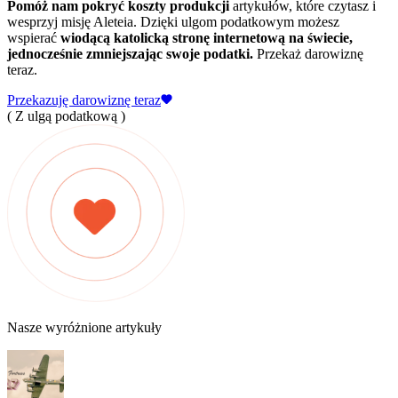
Pomóż nam pokryć koszty produkcji
artykułów, które czytasz i
wesprzyj misję Aleteia. Dzięki ulgom podatkowym możesz
wspierać
wiodącą katolicką stronę internetową na świecie,
jednocześnie zmniejszając swoje podatki.
Przekaż darowiznę
teraz.
Przekazuję darowiznę teraz
( Z ulgą podatkową )
Nasze wyróżnione artykuły