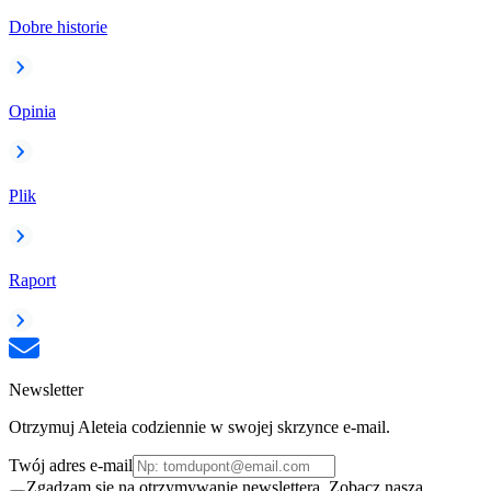
Dobre historie
Opinia
Plik
Raport
Newsletter
Otrzymuj Aleteia codziennie w swojej skrzynce e-mail.
Twój adres e-mail
Zgadzam się na otrzymywanie newslettera. Zobacz naszą