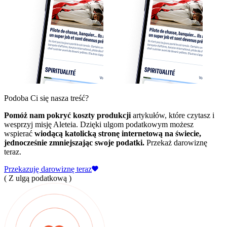
Podoba Ci się nasza treść?
Pomóż nam pokryć koszty produkcji
artykułów, które czytasz i
wesprzyj misję Aleteia. Dzięki ulgom podatkowym możesz
wspierać
wiodącą katolicką stronę internetową na świecie,
jednocześnie zmniejszając swoje podatki.
Przekaż darowiznę
teraz.
Przekazuję darowiznę teraz
( Z ulgą podatkową )