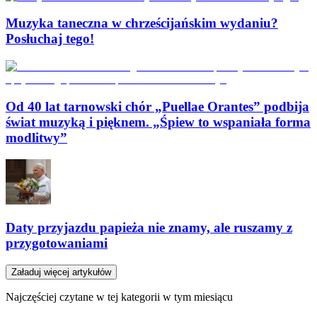
Muzyka taneczna w chrześcijańskim wydaniu?
Posłuchaj tego!
Od 40 lat tarnowski chór „Puellae Orantes” podbija
świat muzyką i pięknem. „Śpiew to wspaniała forma
modlitwy”
Daty przyjazdu papieża nie znamy, ale ruszamy z
przygotowaniami
Załaduj więcej artykułów
Najczęściej czytane w tej kategorii w tym miesiącu