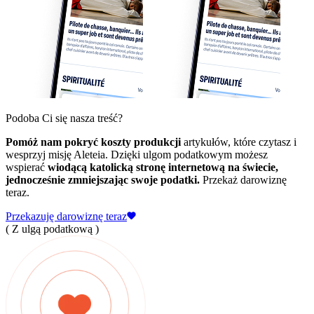
Podoba Ci się nasza treść?
Pomóż nam pokryć koszty produkcji
artykułów, które czytasz i
wesprzyj misję Aleteia. Dzięki ulgom podatkowym możesz
wspierać
wiodącą katolicką stronę internetową na świecie,
jednocześnie zmniejszając swoje podatki.
Przekaż darowiznę
teraz.
Przekazuję darowiznę teraz
( Z ulgą podatkową )