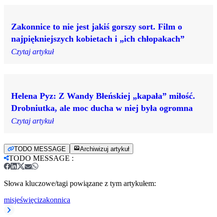
Zakonnice to nie jest jakiś gorszy sort. Film o
najpiękniejszych kobietach i „ich chłopakach”
Czytaj artykuł
Helena Pyz: Z Wandy Błeńskiej „kapała” miłość.
Drobniutka, ale moc ducha w niej była ogromna
Czytaj artykuł
TODO MESSAGE
Archiwizuj artykuł
TODO MESSAGE
:
Słowa kluczowe/tagi powiązane z tym artykułem:
misje
święci
zakonnica