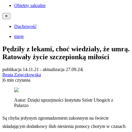
Obiekty sakralne
✕
Duchowość
misje
Pędziły z lekami, choć wiedziały, że umrą.
Ratowały życie szczepionką miłości
publikacja 14.11.21
-
aktualizacja 27.09.24
|
Beata Zajączkowska
|
6
min czytania
Autor:
Dzięki uprzejmości Instytutu Sióstr Ubogich z
Palazzo
Są chyba jedynym zgromadzeniem zakonnym na świecie
składającym dodatkowy ślub niesienia pomocy chorym w czasach