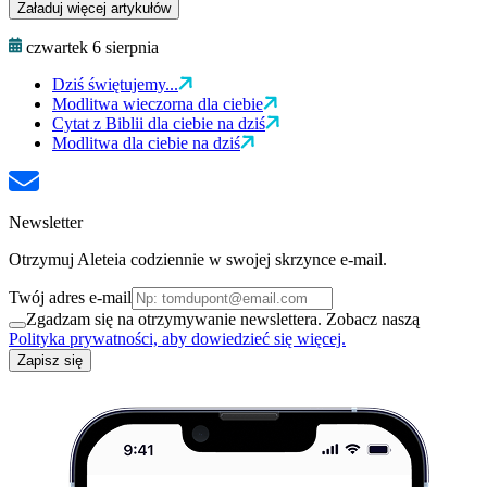
Załaduj więcej artykułów
czwartek 6 sierpnia
Dziś świętujemy...
Modlitwa wieczorna dla ciebie
Cytat z Biblii dla ciebie na dziś
Modlitwa dla ciebie na dziś
Newsletter
Otrzymuj Aleteia codziennie w swojej skrzynce e-mail.
Twój adres e-mail
Zgadzam się na otrzymywanie newslettera. Zobacz naszą
Polityka prywatności, aby dowiedzieć się więcej.
Zapisz się