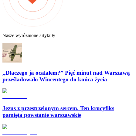
Nasze wyróżnione artykuły
„Dlaczego ja ocalałem?” Pięć minut nad Warszawą
prześladowało Wincentego do końca życia
Jezus z przestrzelonym sercem. Ten krucyfiks
pamięta powstanie warszawskie