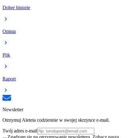
Dobre historie
Opinia
Plik
Raport
Newsletter
Otrzymuj Aleteia codziennie w swojej skrzynce e-mail.
Twój adres e-mail
Zgadzam się na otrzymywanie newslettera. Zobacz naszą