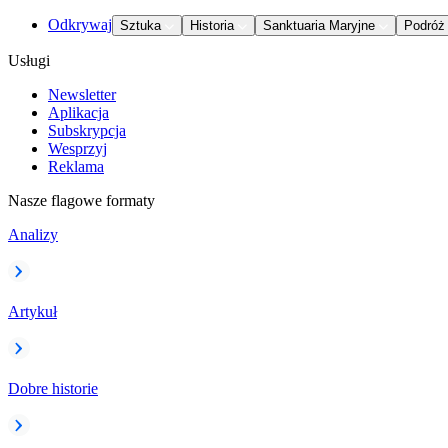
Odkrywaj
Sztuka
Historia
Sanktuaria Maryjne
Podróż
Usługi
Newsletter
Aplikacja
Subskrypcja
Wesprzyj
Reklama
Nasze flagowe formaty
Analizy
Artykuł
Dobre historie