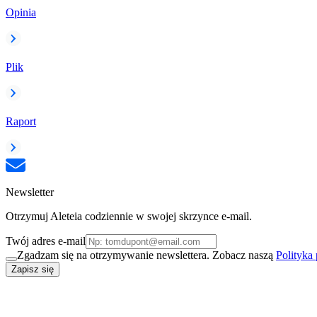
Opinia
Plik
Raport
Newsletter
Otrzymuj Aleteia codziennie w swojej skrzynce e-mail.
Twój adres e-mail
Zgadzam się na otrzymywanie newslettera. Zobacz naszą
Polityka
Zapisz się