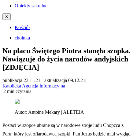
Obiekty sakralne
✕
Kościół
choinka
Na placu Świętego Piotra stanęła szopka.
Nawiązuje do życia narodów andyjskich
[ZDJĘCIA]
publikacja 23.11.21
-
aktualizacja 09.12.21
|
Katolicka Agencja Informacyjna
|
2
min czytania
Autor:
Antoine Mekary | ALETEIA
Postaci w szopce ubrane są w narodowe stroje ludu Chopcca z
Peru, który jest ofiarodawcą szopki. Pan Jezus będzie miał wygląd