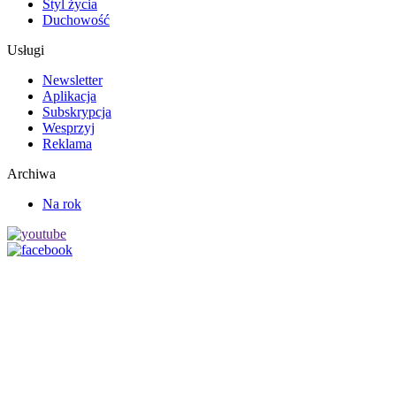
Styl życia
Duchowość
Usługi
Newsletter
Aplikacja
Subskrypcja
Wesprzyj
Reklama
Archiwa
Na rok