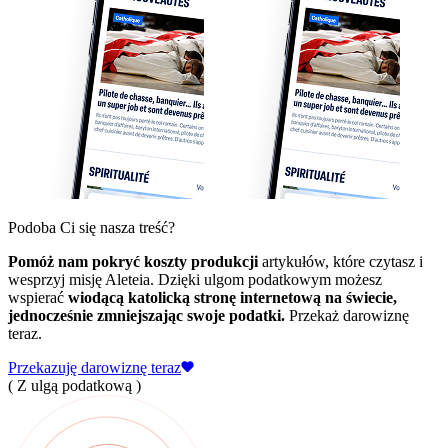
Podoba Ci się nasza treść?
Pomóż nam pokryć koszty produkcji
artykułów, które czytasz i
wesprzyj misję Aleteia. Dzięki ulgom podatkowym możesz
wspierać
wiodącą katolicką stronę internetową na świecie,
jednocześnie zmniejszając swoje podatki.
Przekaż darowiznę
teraz.
Przekazuję darowiznę teraz
( Z ulgą podatkową )