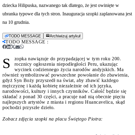
dziecka Hilipuska, nazwanego tak dlatego, że jest owinięte w
ubranka typowe dla tych stron. Inauguracja szopki zaplanowana jest
na 10 grudnia.
TODO MESSAGE
Archiwizuj artykuł
TODO MESSAGE
:
S
zopka nawiązuje do przypadającej w tym roku 200.
rocznicy ogłoszenia niepodległości Peru, ukazując
wycinek codziennego życia narodów andyjskich. Ma
również symbolizować powszechne powołanie do zbawienia,
gdyż Syn Boży przyszedł na świat, aby zbawić każdego
mężczyznę i każdą kobietę niezależnie od ich języka,
narodowości, kultury i innych czynników. Całość będzie się
składać z ponad 30 części, a pracuje nad nią obecnie pięciu
najlepszych artystów z miasta i regionu Huancavelica, skąd
pochodzi przyszłe dzieło.
Zobacz zdjęcia szopki na placu Świętego Piotra: