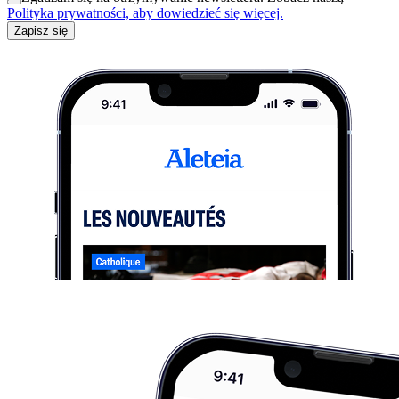
Polityka prywatności, aby dowiedzieć się więcej.
Zapisz się