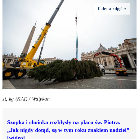
Galeria zdjęć
st, kg (KAI) / Watykan
Szopka i choinka rozbłysły na placu św. Piotra.
„Jak nigdy dotąd, są w tym roku znakiem nadziei”
[wideo]