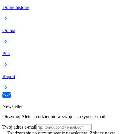
Dobre historie
Opinia
Plik
Raport
Newsletter
Otrzymuj Aleteia codziennie w swojej skrzynce e-mail.
Twój adres e-mail
Zgadzam się na otrzymywanie newslettera. Zobacz naszą