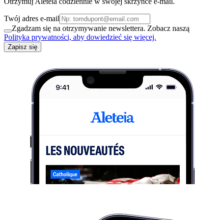
Otrzymuj Aleteia codziennie w swojej skrzynce e-mail.
Twój adres e-mail
Zgadzam się na otrzymywanie newslettera. Zobacz naszą
Polityka prywatności, aby dowiedzieć się więcej.
Zapisz się