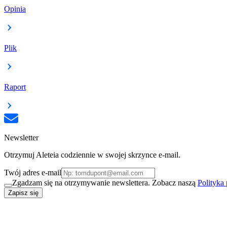
Opinia
Plik
Raport
Newsletter
Otrzymuj Aleteia codziennie w swojej skrzynce e-mail.
Twój adres e-mail
Zgadzam się na otrzymywanie newslettera. Zobacz naszą
Polityka
Zapisz się