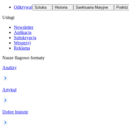
Odkrywaj
Sztuka
Historia
Sanktuaria Maryjne
Podróż
Usługi
Newsletter
Aplikacja
Subskrypcja
Wesprzyj
Reklama
Nasze flagowe formaty
Analizy
Artykuł
Dobre historie