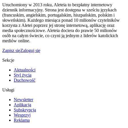
Uruchomiony w 2013 roku, Aleteia to bezpłatny internetowy
dziennik informacyjny. Strona jest dostępna w sześciu językach
(francuskim, angielskim, portugalskim, hiszpańskim, polskim i
słoweńskim). Każdego miesiąca ponad 10 milionów czytelników
korzysta z Aletei poprzez jej stronę internetową, aplikację oraz
media społecznościowe. Aleteia dociera do prawie 50 milionów
osób na całym świecie, co czyni ją jednym z liderów katolickich
mediów online.
Zapisz się
Zaloguj się
Sekcje
Aktualności
Styl życia
Duchowość
Usługi
Newsletter
Aplikacja
Subskrypcja
Wesprzyj
Reklama