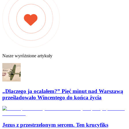
Nasze wyróżnione artykuły
„Dlaczego ja ocalałem?” Pięć minut nad Warszawą
prześladowało Wincentego do końca życia
Jezus z przestrzelonym sercem. Ten krucyfiks