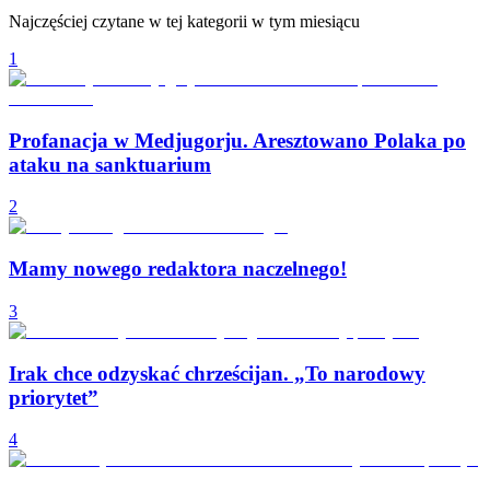
Najczęściej czytane w tej kategorii w tym miesiącu
1
Profanacja w Medjugorju. Aresztowano Polaka po
ataku na sanktuarium
2
Mamy nowego redaktora naczelnego!
3
Irak chce odzyskać chrześcijan. „To narodowy
priorytet”
4