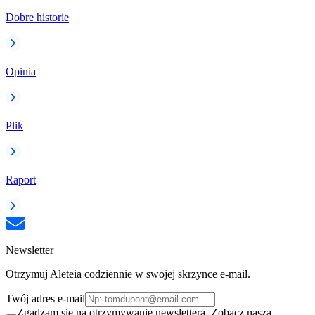
Dobre historie
Opinia
Plik
Raport
Newsletter
Otrzymuj Aleteia codziennie w swojej skrzynce e-mail.
Twój adres e-mail
Zgadzam się na otrzymywanie newslettera. Zobacz naszą