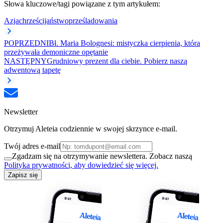
Słowa kluczowe/tagi powiązane z tym artykułem:
Azja
chrześcijaństwo
prześladowania
POPRZEDNI
Bł. Maria Bolognesi: mistyczka cierpienia, która
przeżywała demoniczne opętanie
NASTĘPNY
Grudniowy prezent dla ciebie. Pobierz naszą
adwentową tapetę
Newsletter
Otrzymuj Aleteia codziennie w swojej skrzynce e-mail.
Twój adres e-mail
Zgadzam się na otrzymywanie newslettera. Zobacz naszą
Polityka prywatności, aby dowiedzieć się więcej.
Zapisz się