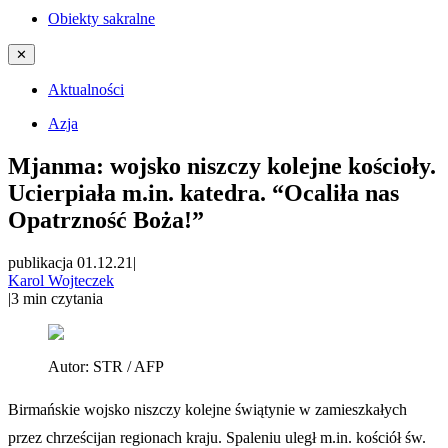
Obiekty sakralne
✕
Aktualności
Azja
Mjanma: wojsko niszczy kolejne kościoły.
Ucierpiała m.in. katedra. “Ocaliła nas
Opatrzność Boża!”
publikacja 01.12.21
|
Karol Wojteczek
|
3
min czytania
Autor:
STR / AFP
Birmańskie wojsko niszczy kolejne świątynie w zamieszkałych
przez chrześcijan regionach kraju. Spaleniu uległ m.in. kościół św.