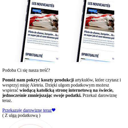
Podoba Ci się nasza treść?
Pomóż nam pokryć koszty produkcji
artykułów, które czytasz i
wesprzyj misję Aleteia. Dzięki ulgom podatkowym możesz
wspierać
wiodącą katolicką stronę internetową na świecie,
jednocześnie zmniejszając swoje podatki.
Przekaż darowiznę
teraz.
Przekazuję darowiznę teraz
( Z ulgą podatkową )