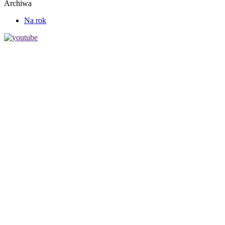
Archiwa
Na rok