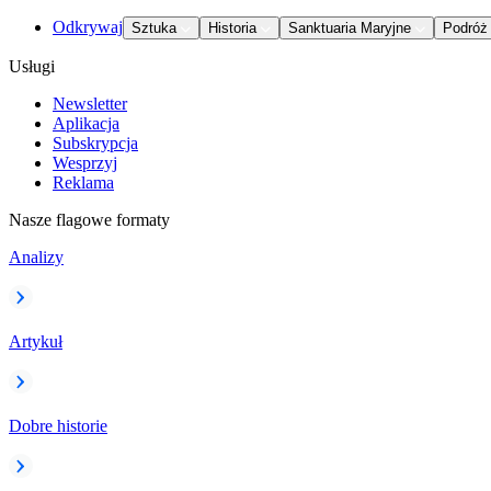
Odkrywaj
Sztuka
Historia
Sanktuaria Maryjne
Podróż
Usługi
Newsletter
Aplikacja
Subskrypcja
Wesprzyj
Reklama
Nasze flagowe formaty
Analizy
Artykuł
Dobre historie