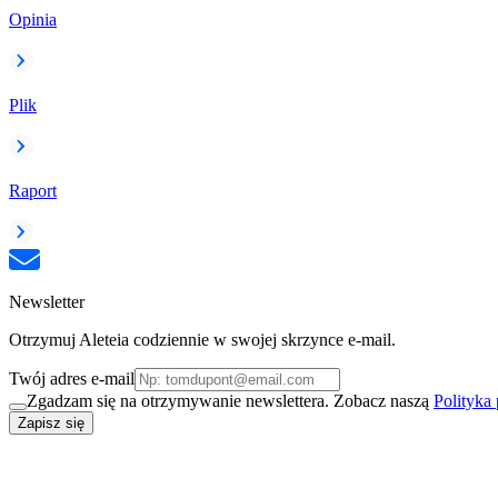
Opinia
Plik
Raport
Newsletter
Otrzymuj Aleteia codziennie w swojej skrzynce e-mail.
Twój adres e-mail
Zgadzam się na otrzymywanie newslettera. Zobacz naszą
Polityka
Zapisz się