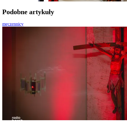
Podobne artykuły
męczennicy