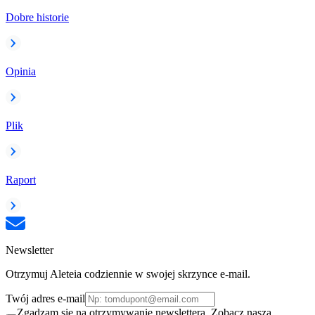
Dobre historie
Opinia
Plik
Raport
Newsletter
Otrzymuj Aleteia codziennie w swojej skrzynce e-mail.
Twój adres e-mail
Zgadzam się na otrzymywanie newslettera. Zobacz naszą