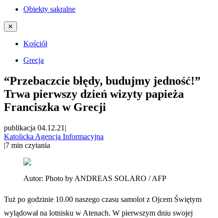
Obiekty sakralne
✕
Kościół
Grecja
“Przebaczcie błędy, budujmy jedność!”
Trwa pierwszy dzień wizyty papieża
Franciszka w Grecji
publikacja 04.12.21
|
Katolicka Agencja Informacyjna
|
7
min czytania
Autor:
Photo by ANDREAS SOLARO / AFP
Tuż po godzinie 10.00 naszego czasu samolot z Ojcem Świętym
wylądował na lotnisku w Atenach. W pierwszym dniu swojej