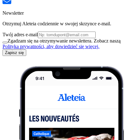
Newsletter
Otrzymuj Aleteia codziennie w swojej skrzynce e-mail.
Twój adres e-mail
Zgadzam się na otrzymywanie newslettera. Zobacz naszą
Polityka prywatności, aby dowiedzieć się więcej.
Zapisz się