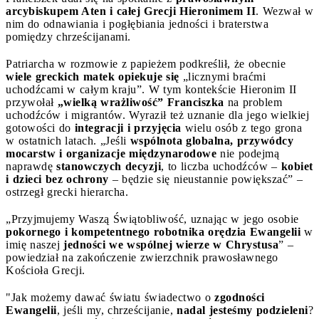
arcybiskupem Aten i całej Grecji Hieronimem II
. Wezwał w
nim do odnawiania i pogłębiania jedności i braterstwa
pomiędzy chrześcijanami.
Patriarcha w rozmowie z papieżem podkreślił, że obecnie
wiele greckich matek opiekuje się
„licznymi braćmi
uchodźcami w całym kraju”. W tym kontekście Hieronim II
przywołał
„wielką wrażliwość” Franciszka
na problem
uchodźców i migrantów. Wyraził też uznanie dla jego wielkiej
gotowości do
integracji i przyjęcia
wielu osób z tego grona
w ostatnich latach. „Jeśli
wspólnota globalna, przywódcy
mocarstw i organizacje międzynarodowe
nie podejmą
naprawdę
stanowczych decyzji
, to liczba uchodźców –
kobiet
i dzieci bez ochrony
– będzie się nieustannie powiększać” –
ostrzegł grecki hierarcha.
„Przyjmujemy Waszą Świątobliwość, uznając w jego osobie
pokornego i kompetentnego robotnika orędzia Ewangelii
w
imię naszej
jedności we wspólnej wierze w Chrystusa
” –
powiedział na zakończenie zwierzchnik prawosławnego
Kościoła Grecji.
"Jak możemy dawać światu świadectwo o
zgodności
Ewangelii
, jeśli my, chrześcijanie,
nadal jesteśmy podzieleni
?