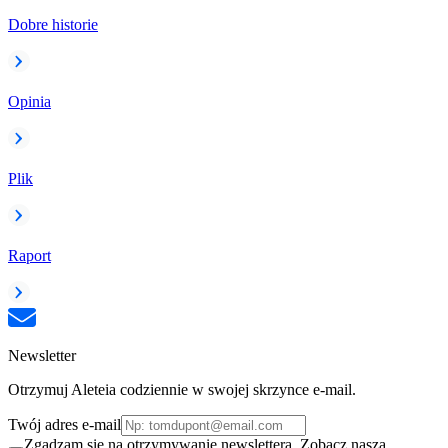
Dobre historie
Opinia
Plik
Raport
Newsletter
Otrzymuj Aleteia codziennie w swojej skrzynce e-mail.
Twój adres e-mail
Zgadzam się na otrzymywanie newslettera. Zobacz naszą