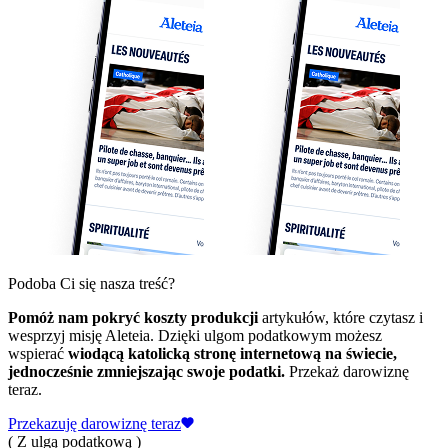
Podoba Ci się nasza treść?
Pomóż nam pokryć koszty produkcji
artykułów, które czytasz i
wesprzyj misję Aleteia. Dzięki ulgom podatkowym możesz
wspierać
wiodącą katolicką stronę internetową na świecie,
jednocześnie zmniejszając swoje podatki.
Przekaż darowiznę
teraz.
Przekazuję darowiznę teraz
( Z ulgą podatkową )