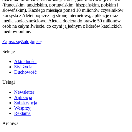
(francuskim, angielskim, portugalskim, hiszpańskim, polskim i
słoweńskim). Każdego miesiąca ponad 10 milionów czytelników
korzysta z Aletei poprzez jej stronę internetową, aplikację oraz
media społecznościowe. Aleteia dociera do prawie 50 milionów
osób na całym świecie, co czyni ją jednym z liderów katolickich
mediów online.
Zapisz się
Zaloguj się
Sekcje
Aktualności
Styl życia
Duchowość
Usługi
Newsletter
Aplikacja
Subskrypcja
Wesprzyj
Reklama
Archiwa