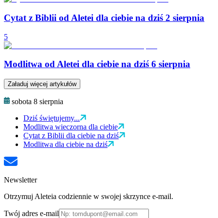
Cytat z Biblii od Aletei dla ciebie na dziś 2 sierpnia
5
Modlitwa od Aletei dla ciebie na dziś 6 sierpnia
Załaduj więcej artykułów
sobota 8 sierpnia
Dziś świętujemy...
Modlitwa wieczorna dla ciebie
Cytat z Biblii dla ciebie na dziś
Modlitwa dla ciebie na dziś
Newsletter
Otrzymuj Aleteia codziennie w swojej skrzynce e-mail.
Twój adres e-mail