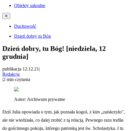
Obiekty sakralne
✕
Duchowość
Dzień dobry tu Bóg
Dzień dobry, tu Bóg! [niedziela, 12
grudnia]
publikacja 12.12.21
|
Redakcja
|
2
min czytania
Autor:
Archiwum prywatne
Dziś Julia opowiada o tym, jak poznała kogoś, z kim „zaiskrzyło",
ale nie wiedziała, co dalej zrobić z tą relacją. Pewnego razu trafiła
do gościnnego pokoju, którego patronką jest św. Scholastyka. I tu