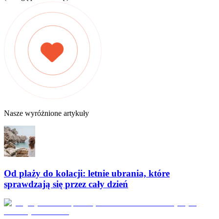
Nasze wyróżnione artykuły
Od plaży do kolacji: letnie ubrania, które
sprawdzają się przez cały dzień