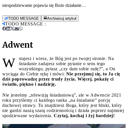
niespodziewanie pojawia się Boże działanie…
TODO MESSAGE
Archiwizuj artykuł
TODO MESSAGE
:
Adwent
W
stajesz i wiesz, że Bóg jest po twojej stronie. Na
śniadanie zadajesz sobie pytanie o sens tego
wszystkiego, pytasz „czy dam sobie radę?”, a On
wyciąga do Ciebie rękę i mówi:
Nie przejmuj się, to Ja cię
dziś poprowadzę przez trudy życia. Więcej, pokażę ci
światło, piękno i nadzieję.
Nie jesteśmy „telewizją śniadaniową”, ale w Adwencie 2021
roku przyślemy ci każdego ranka „na śniadanie” porcję
duchowej strawy. Tu znajdziesz Boga, który jest bliski, który
nie gardzi naszą szarą codziennością i działa poprzez najmniej
spodziewane wydarzenia.
Czytaj, kochaj i żyj bardziej!