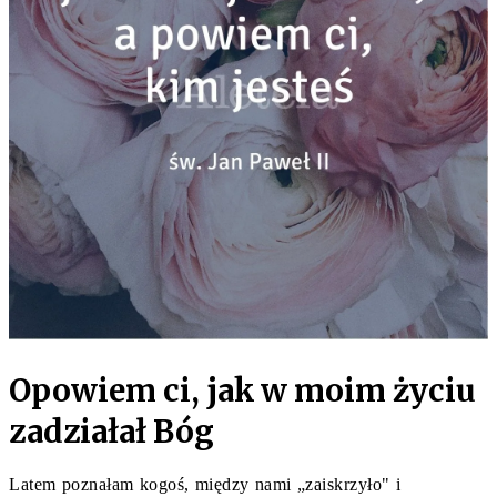
Opowiem ci, jak w moim życiu
zadziałał Bóg
Latem poznałam kogoś, między nami „zaiskrzyło" i