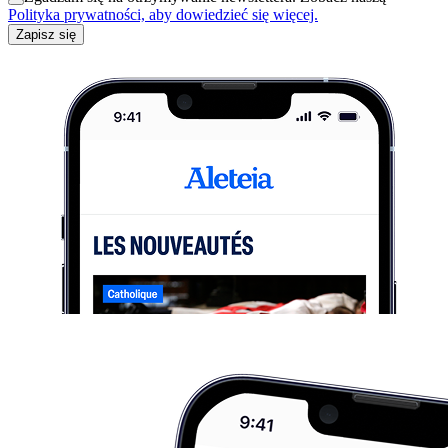
Polityka prywatności, aby dowiedzieć się więcej.
Zapisz się