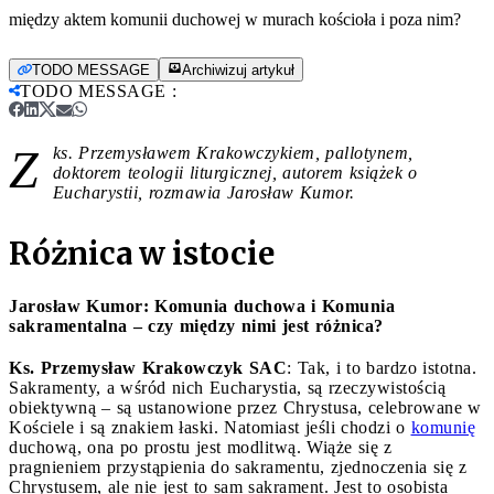
między aktem komunii duchowej w murach kościoła i poza nim?
TODO MESSAGE
Archiwizuj artykuł
TODO MESSAGE
:
Z
ks. Przemysławem Krakowczykiem, pallotynem,
doktorem teologii liturgicznej, autorem książek o
Eucharystii, rozmawia Jarosław Kumor.
Różnica w istocie
Jarosław Kumor: Komunia duchowa i Komunia
sakramentalna – czy między nimi jest różnica?
Ks. Przemysław Krakowczyk SAC
: Tak, i to bardzo istotna.
Sakramenty, a wśród nich Eucharystia, są rzeczywistością
obiektywną – są ustanowione przez Chrystusa, celebrowane w
Kościele i są znakiem łaski. Natomiast jeśli chodzi o
komunię
duchową, ona po prostu jest modlitwą. Wiąże się z
pragnieniem przystąpienia do sakramentu, zjednoczenia się z
Chrystusem, ale nie jest to sam sakrament. Jest to osobista