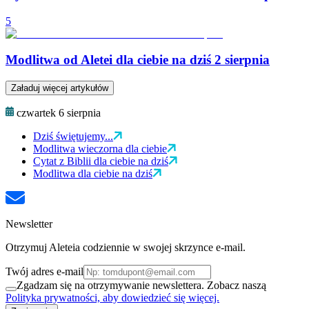
5
Modlitwa od Aletei dla ciebie na dziś 2 sierpnia
Załaduj więcej artykułów
czwartek 6 sierpnia
Dziś świętujemy...
Modlitwa wieczorna dla ciebie
Cytat z Biblii dla ciebie na dziś
Modlitwa dla ciebie na dziś
Newsletter
Otrzymuj Aleteia codziennie w swojej skrzynce e-mail.
Twój adres e-mail
Zgadzam się na otrzymywanie newslettera. Zobacz naszą
Polityka prywatności, aby dowiedzieć się więcej.