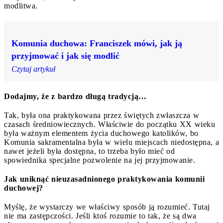
modlitwa.
Komunia duchowa: Franciszek mówi, jak ją
przyjmować i jak się modlić
Czytaj artykuł
Dodajmy, że z bardzo długą tradycją…
Tak, była ona praktykowana przez świętych zwłaszcza w
czasach średniowiecznych. Właściwie do początku XX wieku
była ważnym elementem życia duchowego katolików, bo
Komunia sakramentalna była w wielu miejscach niedostępna, a
nawet jeżeli była dostępna, to trzeba było mieć od
spowiednika specjalne pozwolenie na jej przyjmowanie.
Jak uniknąć nieuzasadnionego praktykowania komunii
duchowej?
Myślę, że wystarczy we właściwy sposób ją rozumieć. Tutaj
nie ma zastępczości. Jeśli ktoś rozumie to tak, że są dwa