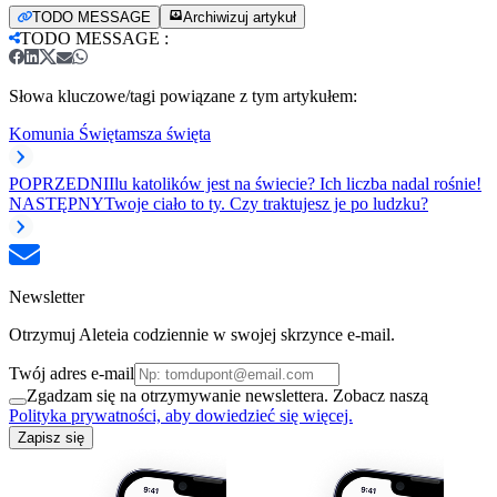
TODO MESSAGE
Archiwizuj artykuł
TODO MESSAGE
:
Słowa kluczowe/tagi powiązane z tym artykułem:
Komunia Święta
msza święta
POPRZEDNI
Ilu katolików jest na świecie? Ich liczba nadal rośnie!
NASTĘPNY
Twoje ciało to ty. Czy traktujesz je po ludzku?
Newsletter
Otrzymuj Aleteia codziennie w swojej skrzynce e-mail.
Twój adres e-mail
Zgadzam się na otrzymywanie newslettera. Zobacz naszą
Polityka prywatności, aby dowiedzieć się więcej.
Zapisz się