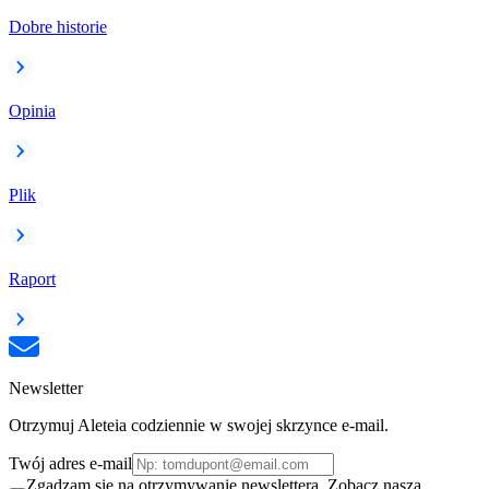
Dobre historie
Opinia
Plik
Raport
Newsletter
Otrzymuj Aleteia codziennie w swojej skrzynce e-mail.
Twój adres e-mail
Zgadzam się na otrzymywanie newslettera. Zobacz naszą