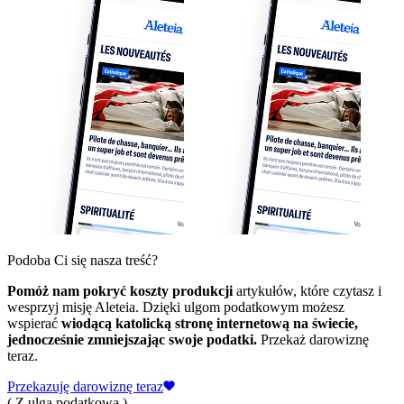
Podoba Ci się nasza treść?
Pomóż nam pokryć koszty produkcji
artykułów, które czytasz i
wesprzyj misję Aleteia. Dzięki ulgom podatkowym możesz
wspierać
wiodącą katolicką stronę internetową na świecie,
jednocześnie zmniejszając swoje podatki.
Przekaż darowiznę
teraz.
Przekazuję darowiznę teraz
( Z ulgą podatkową )