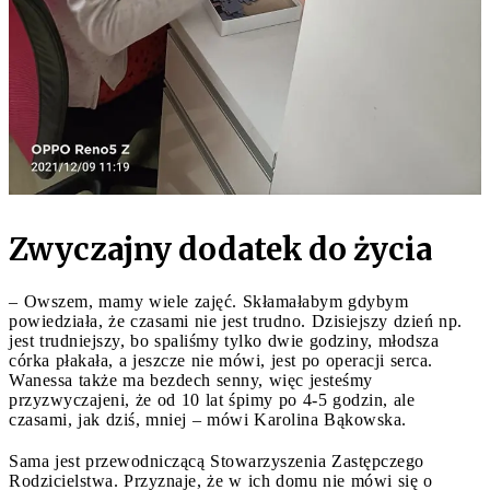
Zwyczajny dodatek do życia
– Owszem, mamy wiele zajęć. Skłamałabym gdybym
powiedziała, że czasami nie jest trudno. Dzisiejszy dzień np.
jest trudniejszy, bo spaliśmy tylko dwie godziny, młodsza
córka płakała, a jeszcze nie mówi, jest po operacji serca.
Wanessa także ma bezdech senny, więc jesteśmy
przyzwyczajeni, że od 10 lat śpimy po 4-5 godzin, ale
czasami, jak dziś, mniej – mówi Karolina Bąkowska.
Sama jest przewodniczącą Stowarzyszenia Zastępczego
Rodzicielstwa. Przyznaje, że w ich domu nie mówi się o