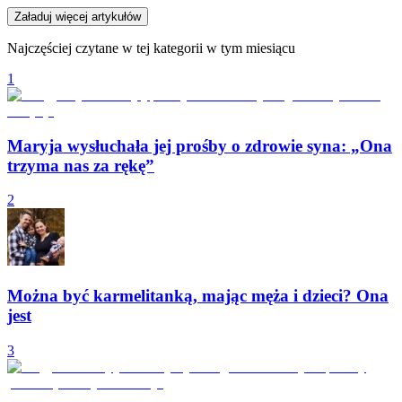
Załaduj więcej artykułów
Najczęściej czytane w tej kategorii w tym miesiącu
1
Maryja wysłuchała jej prośby o zdrowie syna: „Ona
trzyma nas za rękę”
2
Można być karmelitanką, mając męża i dzieci? Ona
jest
3