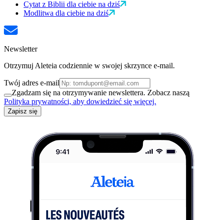
Cytat z Biblii dla ciebie na dziś
Modlitwa dla ciebie na dziś
Newsletter
Otrzymuj Aleteia codziennie w swojej skrzynce e-mail.
Twój adres e-mail
Zgadzam się na otrzymywanie newslettera. Zobacz naszą
Polityka prywatności, aby dowiedzieć się więcej.
Zapisz się