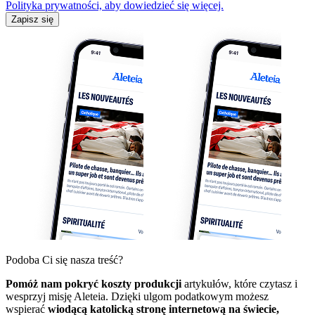
Polityka prywatności, aby dowiedzieć się więcej.
Zapisz się
Podoba Ci się nasza treść?
Pomóż nam pokryć koszty produkcji
artykułów, które czytasz i
wesprzyj misję Aleteia. Dzięki ulgom podatkowym możesz
wspierać
wiodącą katolicką stronę internetową na świecie,