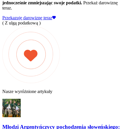
jednocześnie zmniejszając swoje podatki.
Przekaż darowiznę
teraz.
Przekazuję darowiznę teraz
( Z ulgą podatkową )
Nasze wyróżnione artykuły
Młodzi Argentyńczycy pochodzenia słoweńskiego: