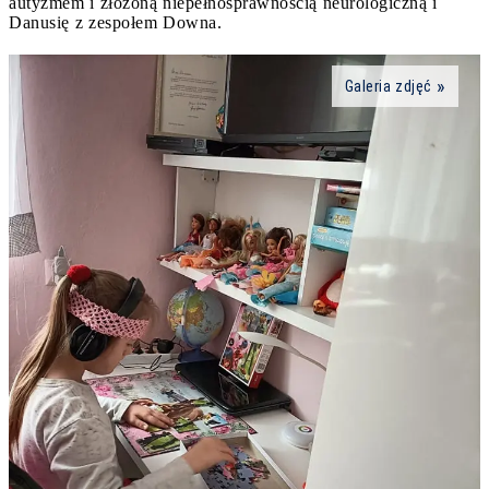
autyzmem i złożoną niepełnosprawnością neurologiczną i
Danusię z zespołem Downa.
Galeria zdjęć