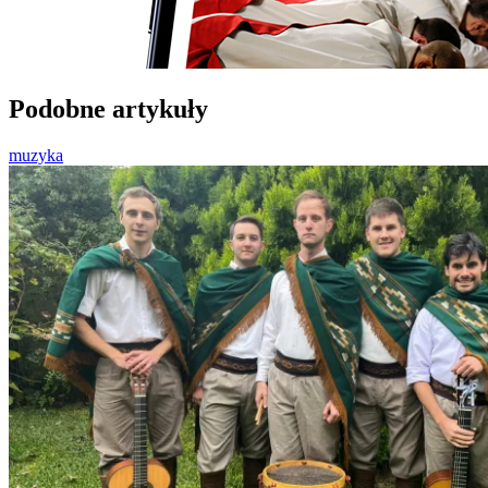
Podobne artykuły
muzyka