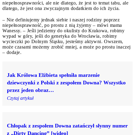
niepełnosprawności, ale nie dlatego, że jest to temat tabu, ale
dlatego, że jest ona zwyczajnym dodatkiem do ich życia.
– Nie definiujemy jednak siebie i naszej rodziny poprzez
niepełnosprawność, po prostu z nią żyjemy – mówi mama
Wanessy. – Jeśli jedziemy do okulisty do Krakowa, robimy
wypad w góry, jeśli do genetyka do Wrocławia, robimy
wycieczki po Dolnym Śląsku, jesteśmy aktywni. Owszem,
może czasami możemy zrobić mniej, a może po prostu inaczej
– dodaje.
Jak Królowa Elżbieta spełniła marzenie
dziewczynki z Polski z zespołem Downa? Wszystko
przez jeden obraz…
Czytaj artykuł
Chłopak z zespołem Downa zatańczył słynny numer
z „Dirty Dancing” [wideo]