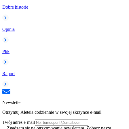
Dobre historie
Opinia
Plik
Raport
Newsletter
Otrzymuj Aleteia codziennie w swojej skrzynce e-mail.
Twój adres e-mail
Zgadzam się na otrzymywanie newslettera. Zobacz naszą