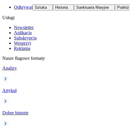
Odkrywaj
Sztuka
Historia
Sanktuaria Maryjne
Podróż
Usługi
Newsletter
Aplikacja
Subskrypcja
Wesprzyj
Reklama
Nasze flagowe formaty
Analizy
Artykuł
Dobre historie