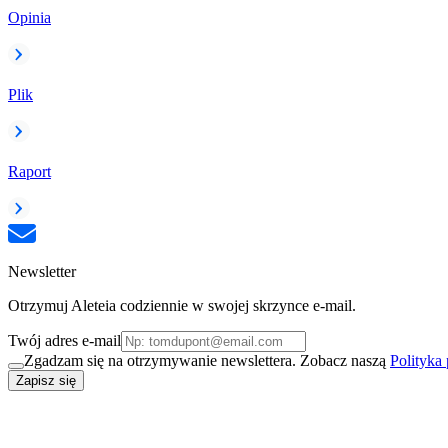
Opinia
Plik
Raport
Newsletter
Otrzymuj Aleteia codziennie w swojej skrzynce e-mail.
Twój adres e-mail
Zgadzam się na otrzymywanie newslettera. Zobacz naszą
Polityka
Zapisz się