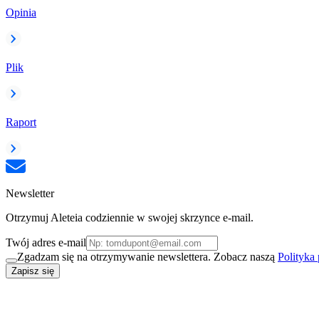
Opinia
Plik
Raport
Newsletter
Otrzymuj Aleteia codziennie w swojej skrzynce e-mail.
Twój adres e-mail
Zgadzam się na otrzymywanie newslettera. Zobacz naszą
Polityka
Zapisz się