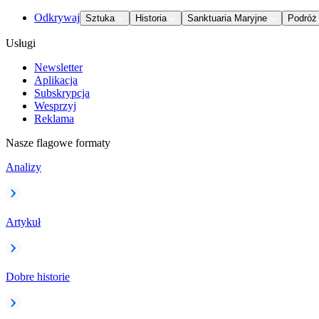
Odkrywaj
Sztuka
Historia
Sanktuaria Maryjne
Podróż
Usługi
Newsletter
Aplikacja
Subskrypcja
Wesprzyj
Reklama
Nasze flagowe formaty
Analizy
Artykuł
Dobre historie