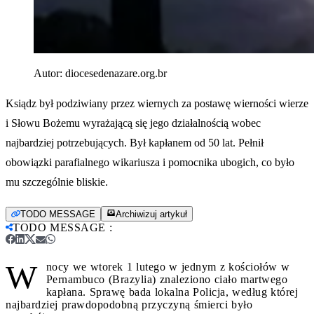
Autor:
diocesedenazare.org.br
Ksiądz był podziwiany przez wiernych za postawę wierności wierze
i Słowu Bożemu wyrażającą się jego działalnością wobec
najbardziej potrzebujących. Był kapłanem od 50 lat. Pełnił
obowiązki parafialnego wikariusza i pomocnika ubogich, co było
mu szczególnie bliskie.
TODO MESSAGE
Archiwizuj artykuł
TODO MESSAGE
:
W
nocy we wtorek 1 lutego w jednym z kościołów w
Pernambuco (Brazylia) znaleziono ciało martwego
kapłana. Sprawę bada lokalna Policja, według której
najbardziej prawdopodobną przyczyną śmierci było