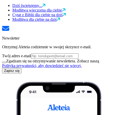
Dziś świętujemy...
Modlitwa wieczorna dla ciebie
Cytat z Biblii dla ciebie na dziś
Modlitwa dla ciebie na dziś
Newsletter
Otrzymuj Aleteia codziennie w swojej skrzynce e-mail.
Twój adres e-mail
Zgadzam się na otrzymywanie newslettera. Zobacz naszą
Polityka prywatności, aby dowiedzieć się więcej.
Zapisz się