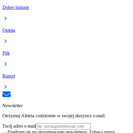
Dobre historie
Opinia
Plik
Raport
Newsletter
Otrzymuj Aleteia codziennie w swojej skrzynce e-mail.
Twój adres e-mail
Zgadzam się na otrzymywanie newslettera. Zobacz naszą