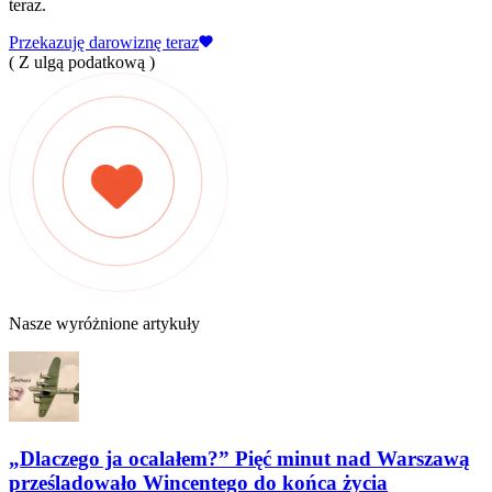
teraz.
Przekazuję darowiznę teraz
( Z ulgą podatkową )
Nasze wyróżnione artykuły
„Dlaczego ja ocalałem?” Pięć minut nad Warszawą
prześladowało Wincentego do końca życia