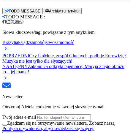
TODO MESSAGE
Archiwizuj artykuł
TODO MESSAGE
:
Słowa kluczowe/tagi powiązane z tym artykułem:
Brazylia
ksiądz
samobójstwo
samotność
POPRZEDNI
Czy UnMute, zespół Głuchych, podbije Eurowizję?
Muzyka nie jest tylko dla słyszących!
NASTĘPNY
Zakonnica odkryła tajemnicę: Maryja z tego obrazu
to... jej mama!
Newsletter
Otrzymuj Aleteia codziennie w swojej skrzynce e-mail.
Twój adres e-mail
Zgadzam się na otrzymywanie newslettera. Zobacz naszą
Polityka prywatności, aby dowiedzieć się więcej.