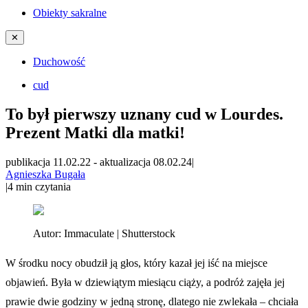
Obiekty sakralne
✕
Duchowość
cud
To był pierwszy uznany cud w Lourdes.
Prezent Matki dla matki!
publikacja 11.02.22
-
aktualizacja 08.02.24
|
Agnieszka Bugała
|
4
min czytania
Autor:
Immaculate | Shutterstock
W środku nocy obudził ją głos, który kazał jej iść na miejsce
objawień. Była w dziewiątym miesiącu ciąży, a podróż zajęła jej
prawie dwie godziny w jedną stronę, dlatego nie zwlekała – chciała