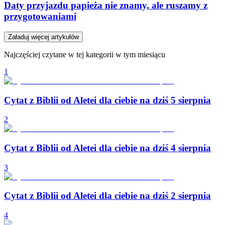
Daty przyjazdu papieża nie znamy, ale ruszamy z
przygotowaniami
Załaduj więcej artykułów
Najczęściej czytane w tej kategorii w tym miesiącu
1
Cytat z Biblii od Aletei dla ciebie na dziś 5 sierpnia
2
Cytat z Biblii od Aletei dla ciebie na dziś 4 sierpnia
3
Cytat z Biblii od Aletei dla ciebie na dziś 2 sierpnia
4