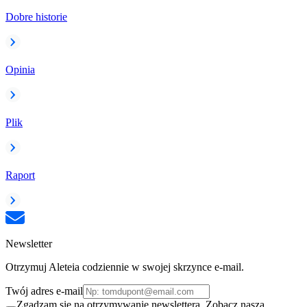
Dobre historie
Opinia
Plik
Raport
Newsletter
Otrzymuj Aleteia codziennie w swojej skrzynce e-mail.
Twój adres e-mail
Zgadzam się na otrzymywanie newslettera. Zobacz naszą