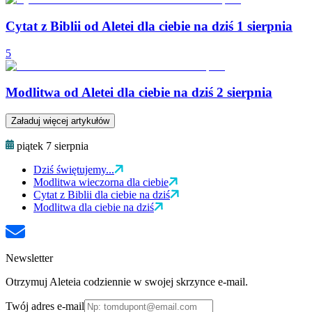
Cytat z Biblii od Aletei dla ciebie na dziś 1 sierpnia
5
Modlitwa od Aletei dla ciebie na dziś 2 sierpnia
Załaduj więcej artykułów
piątek 7 sierpnia
Dziś świętujemy...
Modlitwa wieczorna dla ciebie
Cytat z Biblii dla ciebie na dziś
Modlitwa dla ciebie na dziś
Newsletter
Otrzymuj Aleteia codziennie w swojej skrzynce e-mail.
Twój adres e-mail