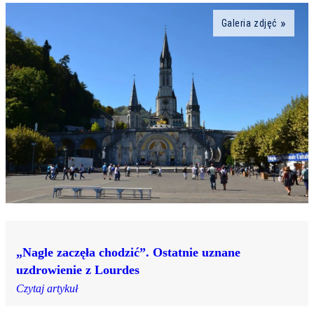
Galeria zdjęć
„Nagle zaczęła chodzić”. Ostatnie uznane
uzdrowienie z Lourdes
Czytaj artykuł