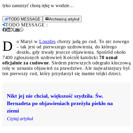
tyko zanurzyć chorą rękę w wodzie…
TODO MESSAGE
Archiwizuj artykuł
TODO MESSAGE
:
D
o Maryi w
Lourdes
chorzy jadą po cud. To nic nowego
– tak jest od pierwszego uzdrowienia, do którego
doszło, gdy trwały jeszcze objawienia. Spośród około
7400 zgłoszonych uzdrowień Kościół katolicki
70 uznał
oficjalnie za cudowne
. Siedem pierwszych odegrało kluczową
rolę w uznaniu objawień za prawdziwe. Ale najważniejszy był
ten pierwszy cud, który przydarzył się mamie trójki dzieci.
Nikt jej nie chciał, większość szydziła. Św.
Bernadeta po objawieniach przeżyła piekło na
ziemi
Czytaj artykuł