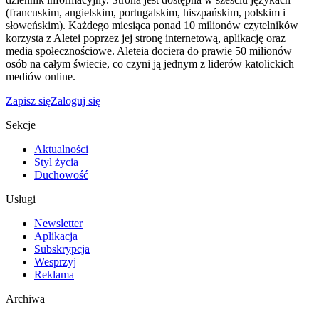
(francuskim, angielskim, portugalskim, hiszpańskim, polskim i
słoweńskim). Każdego miesiąca ponad 10 milionów czytelników
korzysta z Aletei poprzez jej stronę internetową, aplikację oraz
media społecznościowe. Aleteia dociera do prawie 50 milionów
osób na całym świecie, co czyni ją jednym z liderów katolickich
mediów online.
Zapisz się
Zaloguj się
Sekcje
Aktualności
Styl życia
Duchowość
Usługi
Newsletter
Aplikacja
Subskrypcja
Wesprzyj
Reklama
Archiwa