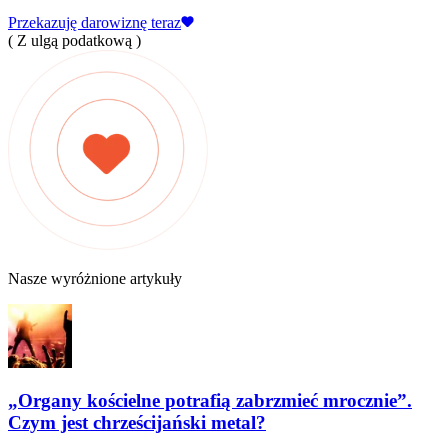
Przekazuję darowiznę teraz
( Z ulgą podatkową )
Nasze wyróżnione artykuły
„Organy kościelne potrafią zabrzmieć mrocznie”.
Czym jest chrześcijański metal?