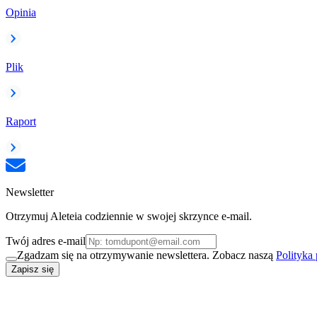
Opinia
Plik
Raport
Newsletter
Otrzymuj Aleteia codziennie w swojej skrzynce e-mail.
Twój adres e-mail
Zgadzam się na otrzymywanie newslettera. Zobacz naszą
Polityka
Zapisz się