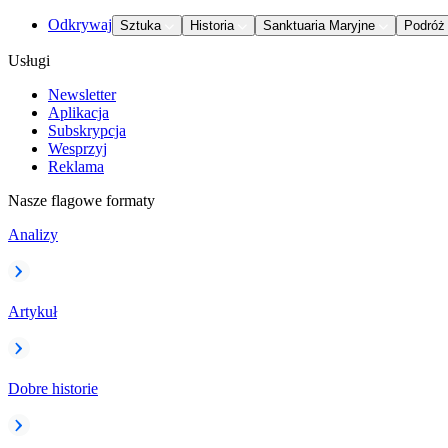
Odkrywaj
Sztuka
Historia
Sanktuaria Maryjne
Podróż
Usługi
Newsletter
Aplikacja
Subskrypcja
Wesprzyj
Reklama
Nasze flagowe formaty
Analizy
Artykuł
Dobre historie