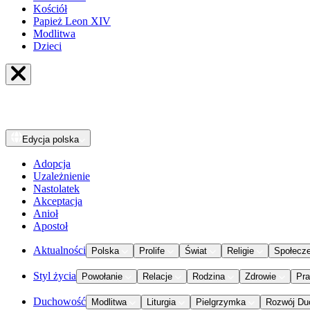
Kościół
Papież Leon XIV
Modlitwa
Dzieci
Edycja
polska
Adopcja
Uzależnienie
Nastolatek
Akceptacja
Anioł
Apostoł
Aktualności
Polska
Prolife
Świat
Religie
Społecz
Styl życia
Powołanie
Relacje
Rodzina
Zdrowie
Pr
Duchowość
Modlitwa
Liturgia
Pielgrzymka
Rozwój Du