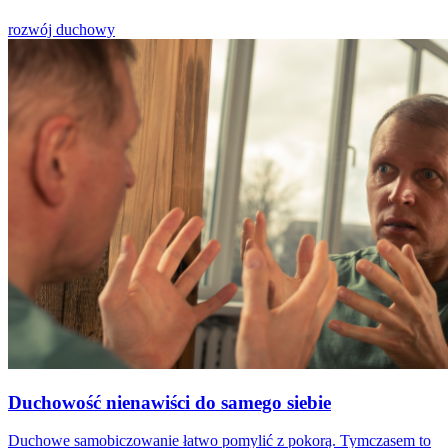
rozwój duchowy
Duchowość nienawiści do samego siebie
Duchowe samobiczowanie łatwo pomylić z pokorą. Tymczasem to