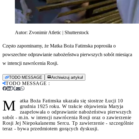
Autor:
Zvonimir Atletic | Shutterstock
Często zapominamy, że Matka Boża Fatimska poprosiła o
powszechne odprawianie nabożeństwa pierwszych sobót miesiąca
w intencji nawrócenia Rosji.
TODO MESSAGE
Archiwizuj artykuł
TODO MESSAGE
:
M
atka Boża Fatimska ukazała się siostrze Łucji 10
grudnia 1925 roku. W trakcie objawienia Maryja
zaapelowała o odprawianie nabożeństwa pierwszych
sobót - m.in. w intencji nawrócenia Rosji oraz o zawierzenie
Rosji Jej Niepokalanemu Sercu. Tp zawierzenie - szczególnie
teraz - bywa przedmiotem gorących dyskusji.