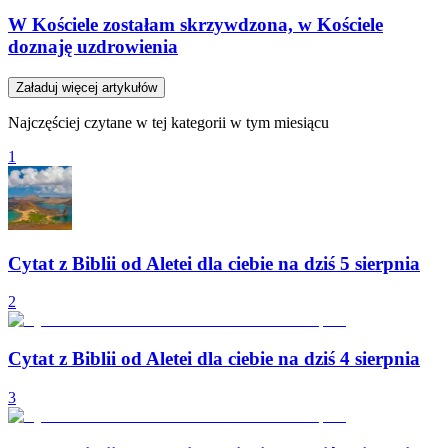
W Kościele zostałam skrzywdzona, w Kościele
doznaję uzdrowienia
Załaduj więcej artykułów
Najczęściej czytane w tej kategorii w tym miesiącu
1
Cytat z Biblii od Aletei dla ciebie na dziś 5 sierpnia
2
Cytat z Biblii od Aletei dla ciebie na dziś 4 sierpnia
3