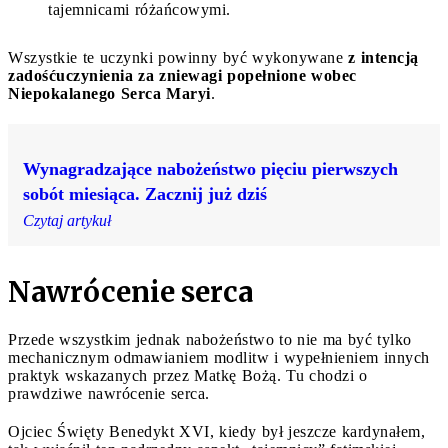
tajemnicami różańcowymi.
Wszystkie te uczynki powinny być wykonywane
z intencją
zadośćuczynienia za zniewagi popełnione wobec
Niepokalanego Serca Maryi
.
Wynagradzające nabożeństwo pięciu pierwszych
sobót miesiąca. Zacznij już dziś
Czytaj artykuł
Nawrócenie serca
Przede wszystkim jednak nabożeństwo to nie ma być tylko
mechanicznym odmawianiem modlitw i wypełnieniem innych
praktyk wskazanych przez Matkę Bożą. Tu chodzi o
prawdziwe nawrócenie serca.
Ojciec Święty Benedykt XVI, kiedy był jeszcze kardynałem,