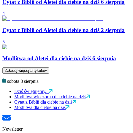
Cytat z Biblii od Aletei dla ciebie na dziś 6 sierpnia
4
Cytat z Biblii od Aletei dla ciebie na dziś 2 sierpnia
5
Modlitwa od Aletei dla ciebie na dziś 6 sierpnia
Załaduj więcej artykułów
sobota 8 sierpnia
Dziś świętujemy...
Modlitwa wieczorna dla ciebie na dziś
Cytat z Biblii dla ciebie na dziś
Modlitwa dla ciebie na dziś
Newsletter