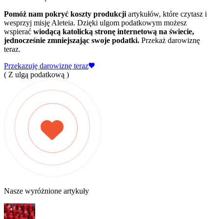
Pomóż nam pokryć koszty produkcji
artykułów, które czytasz i
wesprzyj misję Aleteia. Dzięki ulgom podatkowym możesz
wspierać
wiodącą katolicką stronę internetową na świecie,
jednocześnie zmniejszając swoje podatki.
Przekaż darowiznę
teraz.
Przekazuję darowiznę teraz
( Z ulgą podatkową )
Nasze wyróżnione artykuły