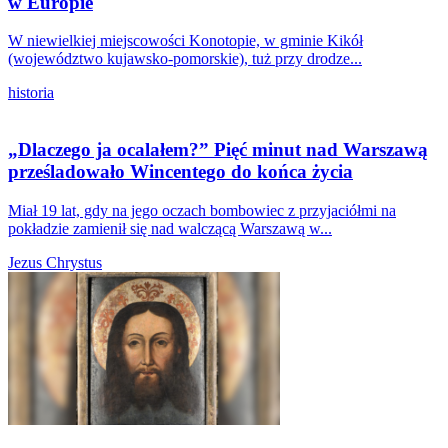
w Europie
W niewielkiej miejscowości Konotopie, w gminie Kikół
(województwo kujawsko-pomorskie), tuż przy drodze...
historia
„Dlaczego ja ocalałem?” Pięć minut nad Warszawą
prześladowało Wincentego do końca życia
Miał 19 lat, gdy na jego oczach bombowiec z przyjaciółmi na
pokładzie zamienił się nad walczącą Warszawą w...
Jezus Chrystus