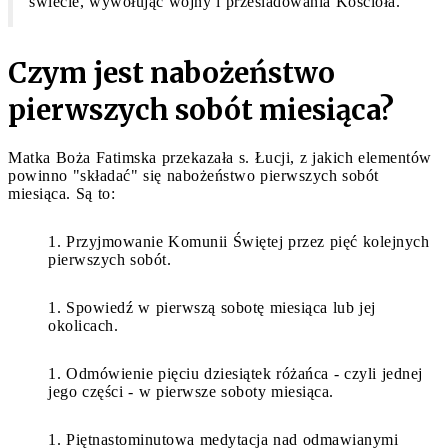
świecie, wywołując wojny i prześladowania Kościoła.
Czym jest nabożeństwo
pierwszych sobót miesiąca?
Matka Boża Fatimska przekazała s. Łucji, z jakich elementów
powinno "składać" się nabożeństwo pierwszych sobót
miesiąca. Są to:
Przyjmowanie Komunii Świętej przez pięć kolejnych
pierwszych sobót.
Spowiedź w pierwszą sobotę miesiąca lub jej
okolicach.
Odmówienie pięciu dziesiątek różańca - czyli jednej
jego części - w pierwsze soboty miesiąca.
Piętnastominutowa medytacja nad odmawianymi