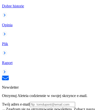
Dobre historie
Opinia
Plik
Raport
Newsletter
Otrzymuj Aleteia codziennie w swojej skrzynce e-mail.
Twój adres e-mail
Zgadzam się na otrzymywanie newslettera. Zobacz naszą