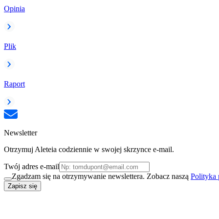
Opinia
Plik
Raport
Newsletter
Otrzymuj Aleteia codziennie w swojej skrzynce e-mail.
Twój adres e-mail
Zgadzam się na otrzymywanie newslettera. Zobacz naszą
Polityka
Zapisz się