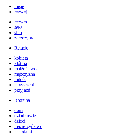
misje
rozwój
rozwód
seks
ślub
zaręczyny
Relacje
kobieta
kłótnia
małżeństwo
mężczyzna
miłość
narzeczeni
przyjaźń
Rodzina
dom
dziadkowie
dzieci
macierzyństwo
nastolatki