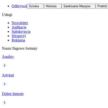
Odkrywaj
Sztuka
Historia
Sanktuaria Maryjne
Podróż
Usługi
Newsletter
Aplikacja
Subskrypcja
Wesprzyj
Reklama
Nasze flagowe formaty
Analizy
Artykuł
Dobre historie